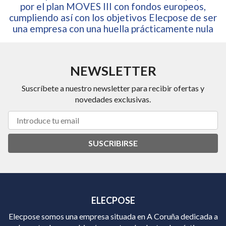
por el plan MOVES III con fondos europeos,
cumpliendo así con los objetivos Elecpose de ser
una empresa con una huella prácticamente nula
NEWSLETTER
Suscríbete a nuestro newsletter para recibir ofertas y
novedades exclusivas.
SUSCRIBIRSE
ELECPOSE
Elecpose somos una empresa situada en A Coruña dedicada a