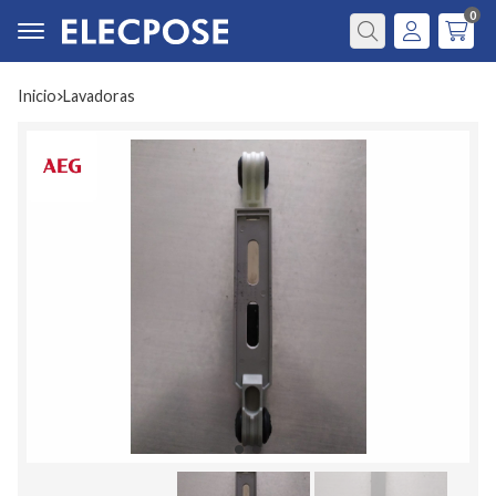
0
Buscar
Inicio
lavadoras