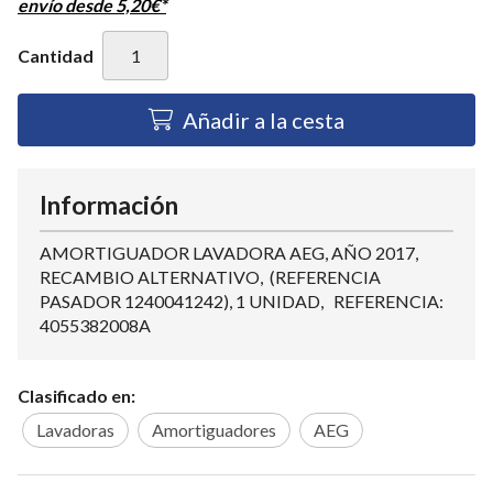
envío desde
5,20
€
*
Cantidad
Añadir a la cesta
Información
AMORTIGUADOR LAVADORA AEG, AÑO 2017,
RECAMBIO ALTERNATIVO, (REFERENCIA
PASADOR 1240041242), 1 UNIDAD, REFERENCIA:
4055382008A
Clasificado en:
Lavadoras
Amortiguadores
AEG