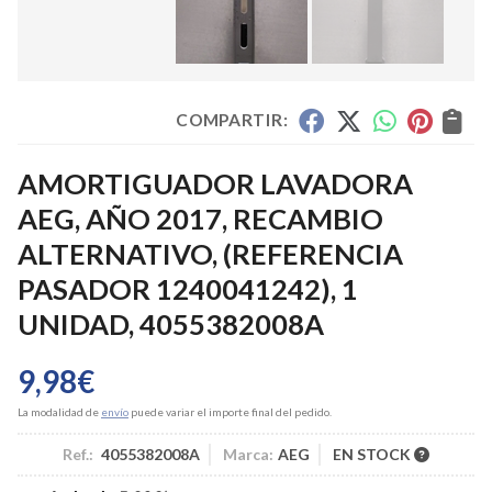
COMPARTIR:
AMORTIGUADOR LAVADORA
AEG, AÑO 2017, RECAMBIO
ALTERNATIVO, (REFERENCIA
PASADOR 1240041242), 1
UNIDAD, 4055382008A
9,98
€
La modalidad de
envío
puede variar el importe final del pedido.
Ref.:
4055382008A
Marca:
AEG
EN STOCK