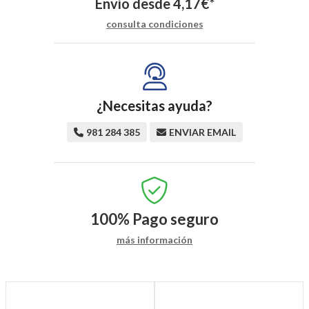
Envío desde
4,17
€
*
consulta condiciones
¿Necesitas ayuda?
981 284 385
ENVIAR EMAIL
100%
Pago seguro
más información