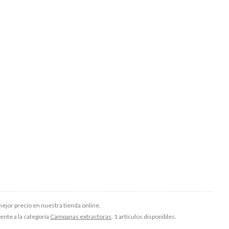
ejor precio en nuestra tienda online.
ente a la categoría
Campanas extractoras
. 1 artículos disponibles.