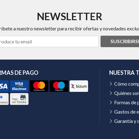
NEWSLETTER
ríbete a nuestro newsletter para recibir ofertas y novedades exclus
SUSCRIBIRS
RMAS DE PAGO
NUESTRA 
Cómo comp
Quiénes so
Formas de 
Gastos de e
Garantía y 