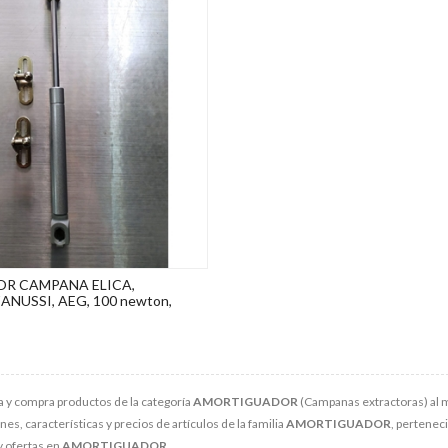
R CAMPANA ELICA,
ANUSSI, AEG, 100 newton,
 y compra productos de la categoría
AMORTIGUADOR
(Campanas extractoras) al m
s, características y precios de artículos de la familia
AMORTIGUADOR
, perteneci
y ofertas en
AMORTIGUADOR
.