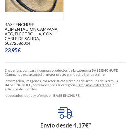
BASE ENCHUFE
ALIMENTACION CAMPANA
AEG, ELECTROLUX, CON
CABLE DE SALIDA,
50272586004
23,95€
Encuentra, compara y compra productos de la categoría
BASE ENCHUFE
(Campanas extractoras) al mejor precio en nuestra tienda online.
Información, imágenes, características y precios de artículos de la familia
BASE ENCHUFE
, perteneciente a la categoría
Campanas extractoras
. 1
artículos disponibles.
Novedades, outlet y ofertas en
BASE ENCHUFE
.
Envío desde
4,17
€
*