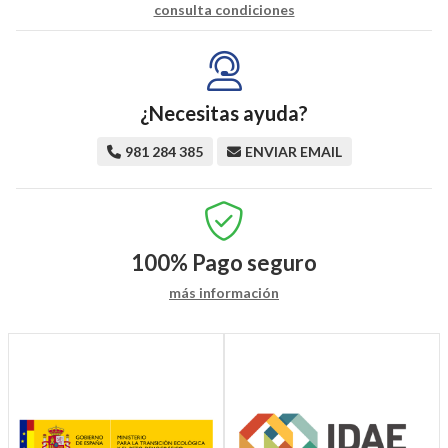
consulta condiciones
¿Necesitas ayuda?
981 284 385
ENVIAR EMAIL
100%
Pago seguro
más información