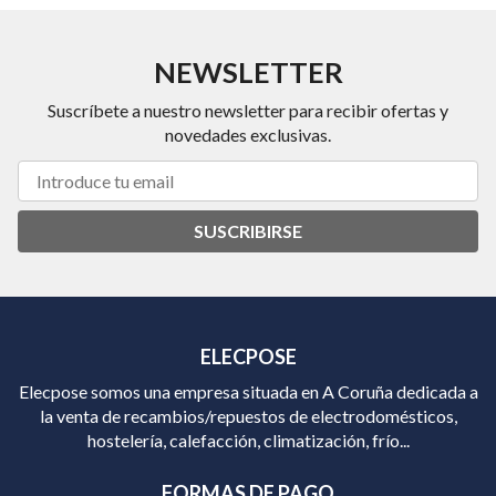
NEWSLETTER
Suscríbete a nuestro newsletter para recibir ofertas y
novedades exclusivas.
SUSCRIBIRSE
ELECPOSE
Elecpose somos una empresa situada en A Coruña dedicada a
la venta de recambios/repuestos de electrodomésticos,
hostelería, calefacción, climatización, frío...
FORMAS DE PAGO