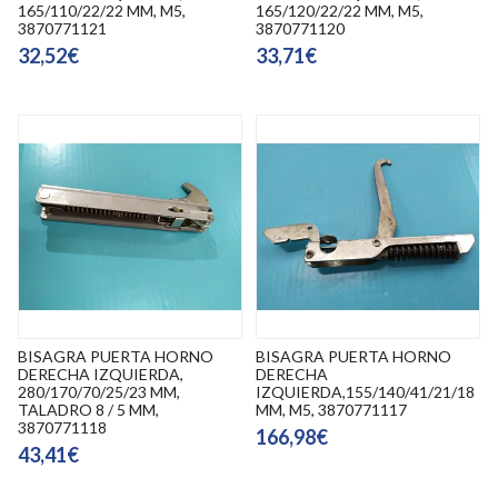
165/110/22/22 MM, M5,
165/120/22/22 MM, M5,
3870771121
3870771120
32,52€
33,71€
BISAGRA PUERTA HORNO
BISAGRA PUERTA HORNO
DERECHA IZQUIERDA,
DERECHA
280/170/70/25/23 MM,
IZQUIERDA,155/140/41/21/18
TALADRO 8 / 5 MM,
MM, M5, 3870771117
3870771118
166,98€
43,41€