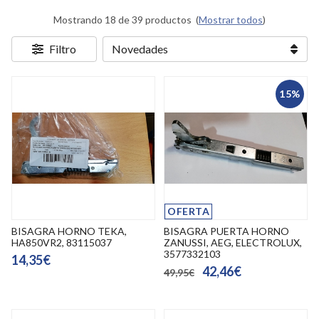
Mostrando 18 de 39 productos
(
Mostrar todos
)
Filtro
15%
OFERTA
BISAGRA HORNO TEKA,
BISAGRA PUERTA HORNO
HA850VR2, 83115037
ZANUSSI, AEG, ELECTROLUX,
3577332103
14,35€
42,46€
49,95€