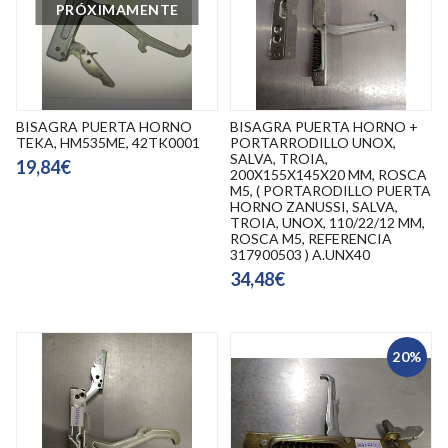
PRÓXIMAMENTE
BISAGRA PUERTA HORNO
BISAGRA PUERTA HORNO +
TEKA, HM535ME, 42TK0001
PORTARRODILLO UNOX,
SALVA, TROIA,
19,84€
200X155X145X20 MM, ROSCA
M5, ( PORTARODILLO PUERTA
HORNO ZANUSSI, SALVA,
TROIA, UNOX, 110/22/12 MM,
ROSCA M5, REFERENCIA
317900503 ) A.UNX40
34,48€
20%