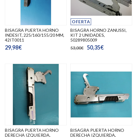
OFERTA
BISAGRA PUERTA HORNO
BISAGRA HORNO ZANUSSI,
INDESIT, 225/160/155/20 MM,
KIT 2 UNIDADES,
42IT0011
50289805009
29,98€
50,35€
53,00€
BISAGRA PUERTA HORNO
BISAGRA PUERTA HORNO
DERECHA IZQUIERDA,
DERECHA IZQUIERDA,