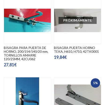
PRÓXIMAMENTE
BISAGRA PARA PUERTA DE
BISAGRA PUERTA HORNO
HORNO, 200/154/140/20 mm,
TEKA, H610, H710, 42TK0001
TORNILLOS AMARRE
19,84€
120/25MM, 42CU062
27,81€
5%