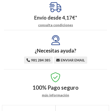
Envío desde
4,17
€
*
consulta condiciones
¿Necesitas ayuda?
981 284 385
ENVIAR EMAIL
100%
Pago seguro
más información