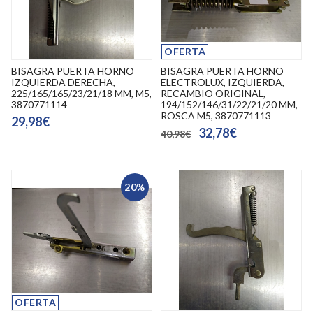
OFERTA
BISAGRA PUERTA HORNO
BISAGRA PUERTA HORNO
IZQUIERDA DERECHA,
ELECTROLUX, IZQUIERDA,
225/165/165/23/21/18 MM, M5,
RECAMBIO ORIGINAL,
3870771114
194/152/146/31/22/21/20 MM,
ROSCA M5, 3870771113
29,98€
32,78€
40,98€
20%
OFERTA