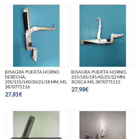
BISAGRA PUERTA HORNO
BISAGRA PUERTA HORNO,
DERECHA,
215/165/145/42/25/22 MM,
205/155/140/30/21/18 MM, M5,
ROSCA M5, 3870771115
3870771116
27,98€
27,81€