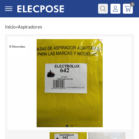
0
Buscar
Inicio
aspiradores