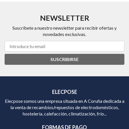
NEWSLETTER
Suscríbete a nuestro newsletter para recibir ofertas y
novedades exclusivas.
SUSCRIBIRSE
ELECPOSE
Elecpose somos una empresa situada en A Coruña dedicada a
la venta de recambios/repuestos de electrodomésticos,
hostelería, calefacción, climatización, frío...
FORMAS DE PAGO