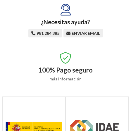
¿Necesitas ayuda?
981 284 385
ENVIAR EMAIL
100%
Pago seguro
más información