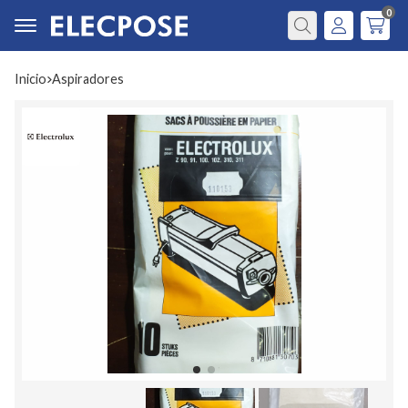
0
Buscar
Inicio
aspiradores