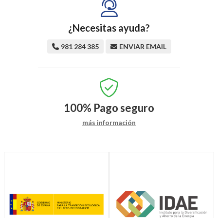
¿Necesitas ayuda?
981 284 385
ENVIAR EMAIL
100%
Pago seguro
más información