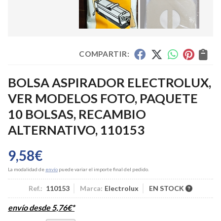
COMPARTIR:
BOLSA ASPIRADOR ELECTROLUX,
VER MODELOS FOTO, PAQUETE
10 BOLSAS, RECAMBIO
ALTERNATIVO, 110153
9,58
€
La modalidad de
envío
puede variar el importe final del pedido.
Ref.:
110153
Marca:
Electrolux
EN STOCK
envío desde
5,76
€
*