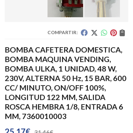
COMPARTIR:
BOMBA CAFETERA DOMESTICA,
BOMBA MAQUINA VENDING,
BOMBA ULKA, 1 UNIDAD, 48 W,
230V, ALTERNA 50 Hz, 15 BAR, 600
CC/ MINUTO, ON/OFF 100%,
LONGITUD 122 MM, SALIDA
ROSCA HEMBRA 1/8, ENTRADA 6
MM, 7360010003
25,17
€
31,46
€