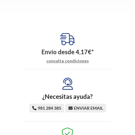
Envío desde
4,17
€
*
consulta condiciones
¿Necesitas ayuda?
981 284 385
ENVIAR EMAIL