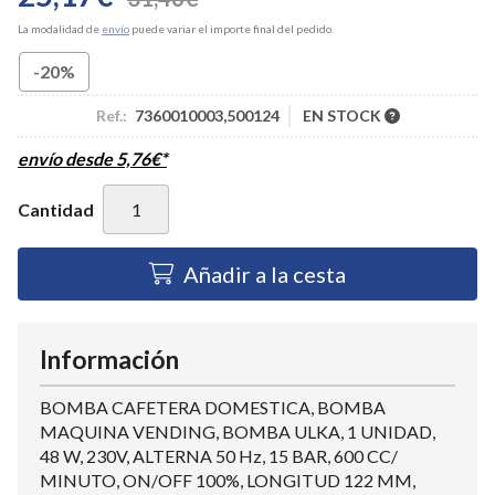
La modalidad de
envío
puede variar el importe final del pedido.
-20%
Ref.:
7360010003,500124
EN STOCK
envío desde
5,76
€
*
Cantidad
Añadir a la cesta
Información
BOMBA CAFETERA DOMESTICA, BOMBA
MAQUINA VENDING, BOMBA ULKA, 1 UNIDAD,
48 W, 230V, ALTERNA 50 Hz, 15 BAR, 600 CC/
MINUTO, ON/OFF 100%, LONGITUD 122 MM,