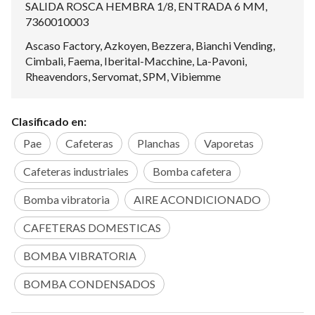
SALIDA ROSCA HEMBRA 1/8, ENTRADA 6 MM,
7360010003
Ascaso Factory, Azkoyen, Bezzera, Bianchi Vending,
Cimbali, Faema, Iberital-Macchine, La-Pavoni,
Rheavendors, Servomat, SPM, Vibiemme
Clasificado en:
Pae
Cafeteras
Planchas
Vaporetas
Cafeteras industriales
Bomba cafetera
Bomba vibratoria
AIRE ACONDICIONADO
CAFETERAS DOMESTICAS
BOMBA VIBRATORIA
BOMBA CONDENSADOS