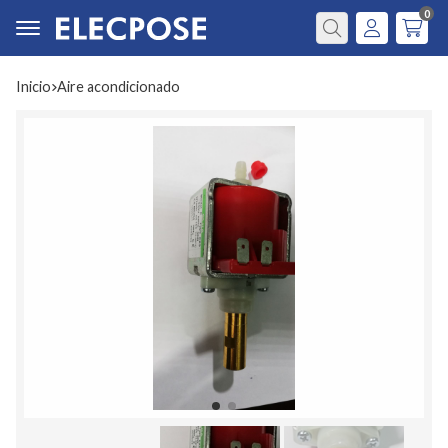
0
Buscar
Inicio
aire acondicionado