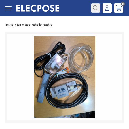
0
Buscar
Inicio
aire acondicionado