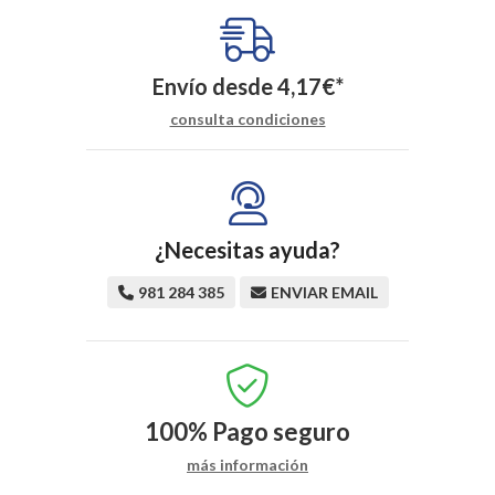
Envío desde
4,17
€
*
consulta condiciones
¿Necesitas ayuda?
981 284 385
ENVIAR EMAIL
100%
Pago seguro
más información