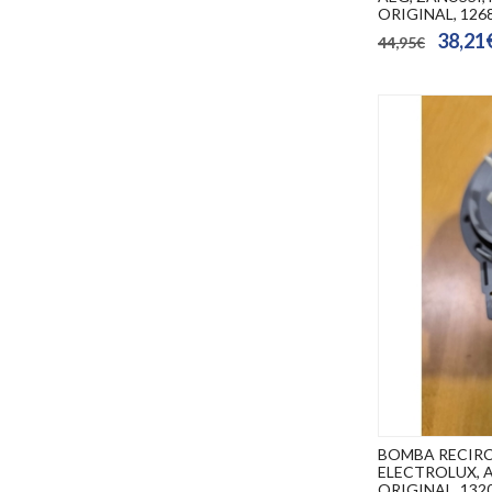
ORIGINAL, 126
38,21
44,95€
BOMBA RECIR
ELECTROLUX, A
ORIGINAL, 132