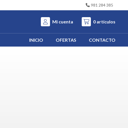
981 284 385
Mi cuenta
0
artículos
INICIO
OFERTAS
CONTACTO