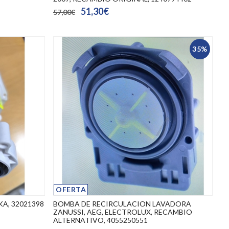
51,30€
57,00€
35%
OFERTA
A, 32021398
BOMBA DE RECIRCULACION LAVADORA
ZANUSSI, AEG, ELECTROLUX, RECAMBIO
ALTERNATIVO, 4055250551