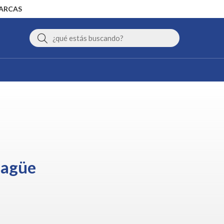
MARCAS
Buscar
sagüe