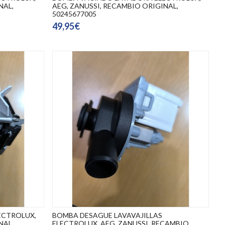
NAL,
AEG, ZANUSSI, RECAMBIO ORIGINAL,
50245677005
49,95€
ECTROLUX,
BOMBA DESAGUE LAVAVAJILLAS
NAL,
ELECTROLUX, AEG, ZANUSSI, RECAMBIO