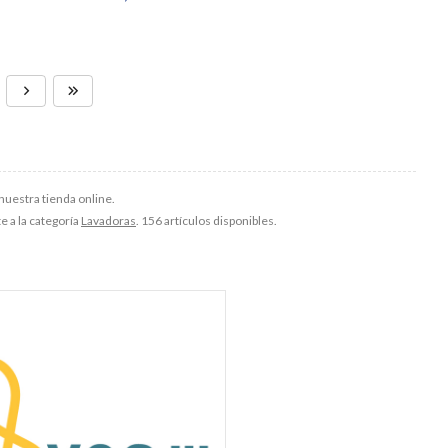
nuestra tienda online.
e a la categoría
Lavadoras
. 156 artículos disponibles.