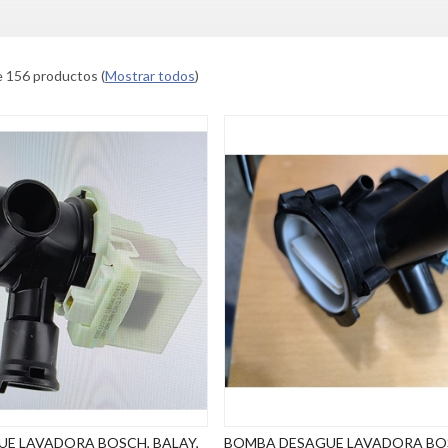
e 156 productos
(
Mostrar todos
)
E LAVADORA BOSCH, BALAY,
BOMBA DESAGUE LAVADORA BOS