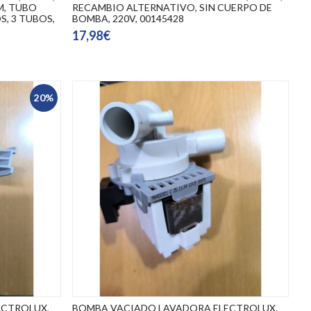
M, TUBO
RECAMBIO ALTERNATIVO, SIN CUERPO DE
S, 3 TUBOS,
BOMBA, 220V, 00145428
17,98€
20%
ECTROLUX,
BOMBA VACIADO LAVADORA ELECTROLUX,