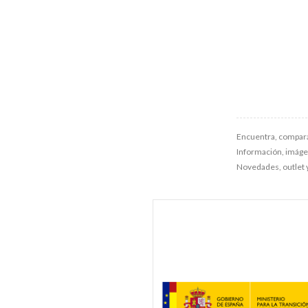
Encuentra, compara
Información, imágene
Novedades, outlet 