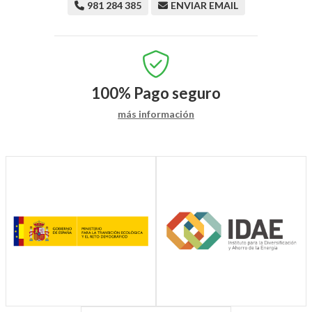
981 284 385
ENVIAR EMAIL
100%
Pago seguro
más información