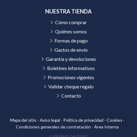
NUESTRA TIENDA
Cómo comprar
Quiénes somos
Formas de pago
Gastos de envío
Garantía y devoluciones
Boletines informativos
Promociones vigentes
Validar cheque regalo
Contacto
Mapa del sitio
-
Aviso legal
-
Política de privacidad
-
Cookies
-
Condiciones generales de contratación
-
Área Interna
© PÁXINAS GALEGAS