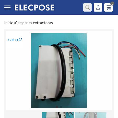
0
Buscar
Inicio
campanas extractoras