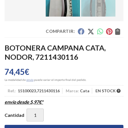
COMPARTIR:
BOTONERA CAMPANA CATA,
NODOR, 7211430116
74,45
€
La modalidad de
envío
puede variar el importe final del pedido.
Ref.:
15100023,7211430116
Marca:
Cata
EN STOCK
envío desde
5,97
€
*
Cantidad