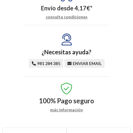
Envío desde
4,17
€
*
consulta condiciones
¿Necesitas ayuda?
981 284 385
ENVIAR EMAIL
100%
Pago seguro
más información