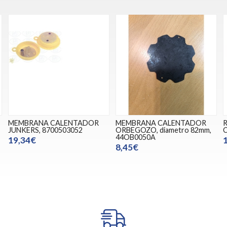
MEMBRANA CALENTADOR
MEMBRANA CALENTADOR
JUNKERS, 8700503052
ORBEGOZO, diametro 82mm,
44OB0050A
19,34€
8,45€