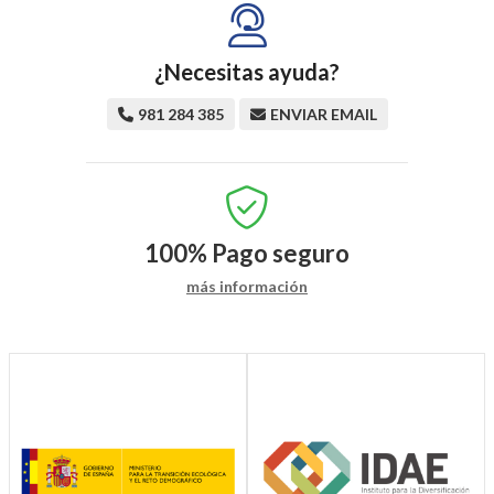
¿Necesitas ayuda?
981 284 385
ENVIAR EMAIL
100%
Pago seguro
más información