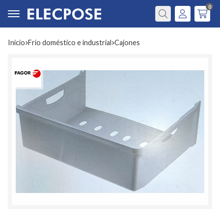
0
Buscar
Inicio
frío doméstico e industrial
cajones