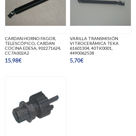
CARDAN HORNO FAGOR,
VARILLA TRANSMISIÓN
TELESCÓPICO, CARDAN
VITROCERÁMICA TEKA
COCINA EDESA, 902271624,
61601304, 40TK0001,
CC7A002A2
4490062538
15,98€
5,70€