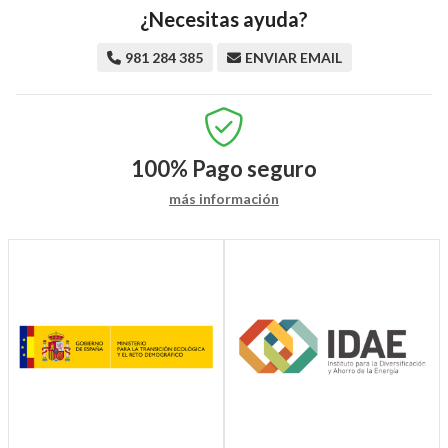
¿Necesitas ayuda?
981 284 385
ENVIAR EMAIL
100%
Pago seguro
más información