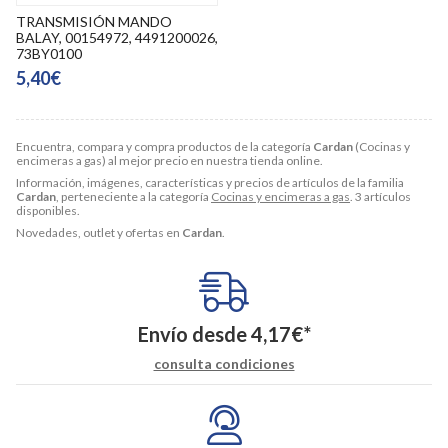
TRANSMISIÓN MANDO
BALAY, 00154972, 4491200026,
73BY0100
5,40€
Encuentra, compara y compra productos de la categoría
Cardan
(Cocinas y
encimeras a gas) al mejor precio en nuestra tienda online.
Información, imágenes, características y precios de artículos de la familia
Cardan
, perteneciente a la categoría
Cocinas y encimeras a gas
. 3 artículos
disponibles.
Novedades, outlet y ofertas en
Cardan
.
Envío desde
4,17
€
*
consulta condiciones