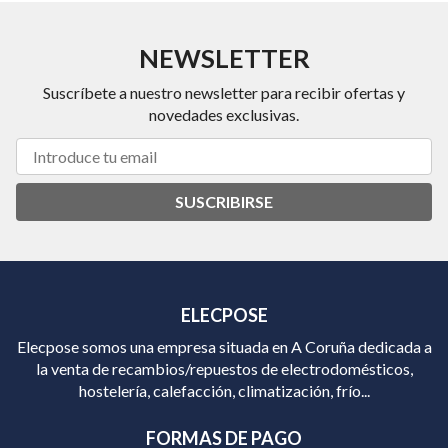
NEWSLETTER
Suscríbete a nuestro newsletter para recibir ofertas y
novedades exclusivas.
SUSCRIBIRSE
ELECPOSE
Elecpose somos una empresa situada en A Coruña dedicada a
la venta de recambios/repuestos de electrodomésticos,
hostelería, calefacción, climatización, frío...
FORMAS DE PAGO