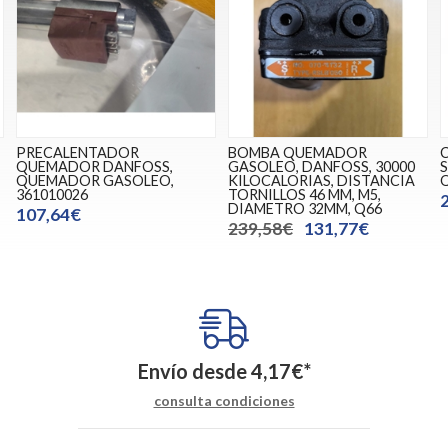
PRECALENTADOR
BOMBA QUEMADOR
QUEMADOR DANFOSS,
GASOLEO, DANFOSS, 30000
QUEMADOR GASOLEO,
KILOCALORIAS, DISTANCIA
361010026
TORNILLOS 46 MM, M5,
DIAMETRO 32MM, Q66
107,64€
239,58€
131,77€
Envío desde
4,17
€
*
consulta condiciones