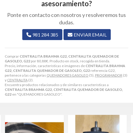
asesoramiento?
Ponte en contacto con nosotros y resolveremos tus
dudas.
981 284 385
ENVIAR EMAIL
Comprar
CENTRALITA BRAHMA G22, CENTRALITA QUEMADOR DE
GASOLEO, G22
por
80,88
€
. Producto en stock, recogida en tienda.
Precio, información, características e imágenes de
CENTRALITA BRAHMA
G22, CENTRALITA QUEMADOR DE GASOLEO, G22
referencia G22,
pertenece a las categorías
QUEMADORES GASOLEO
(5),
PROGRAMADOR
(3)
y
CENTRALITA
(2).
Encuentra productos relacionados y de similares características a
CENTRALITA BRAHMA G22, CENTRALITA QUEMADOR DE GASOLEO,
G22
en "QUEMADORES GASOLEO".