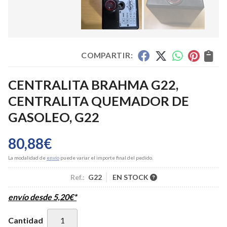
COMPARTIR:
CENTRALITA BRAHMA G22,
CENTRALITA QUEMADOR DE
GASOLEO, G22
80,88
€
La modalidad de
envío
puede variar el importe final del pedido.
Ref.:
G22
EN STOCK
envío desde
5,20
€
*
Cantidad