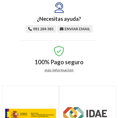
¿Necesitas ayuda?
981 284 385
ENVIAR EMAIL
100%
Pago seguro
más información