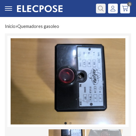
0
Buscar
Inicio
quemadores gasoleo