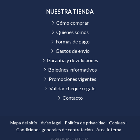
NUESTRA TIENDA
Cómo comprar
Quiénes somos
Formas de pago
Gastos de envío
Garantía y devoluciones
Boletines informativos
Promociones vigentes
Validar cheque regalo
Contacto
Mapa del sitio
-
Aviso legal
-
Política de privacidad
-
Cookies
-
Condiciones generales de contratación
-
Área Interna
© PÁXINAS GALEGAS