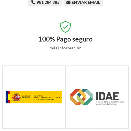
981 284 385
ENVIAR EMAIL
100%
Pago seguro
más información