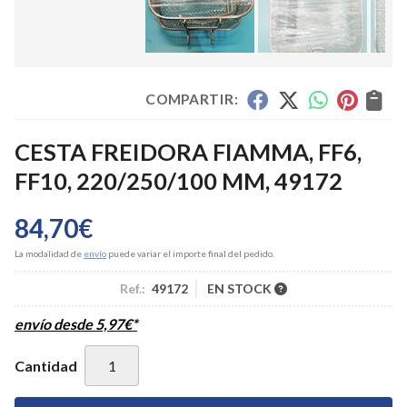
COMPARTIR:
CESTA FREIDORA FIAMMA, FF6,
FF10, 220/250/100 MM, 49172
84,70
€
La modalidad de
envío
puede variar el importe final del pedido.
Ref.:
49172
EN STOCK
envío desde
5,97
€
*
Cantidad