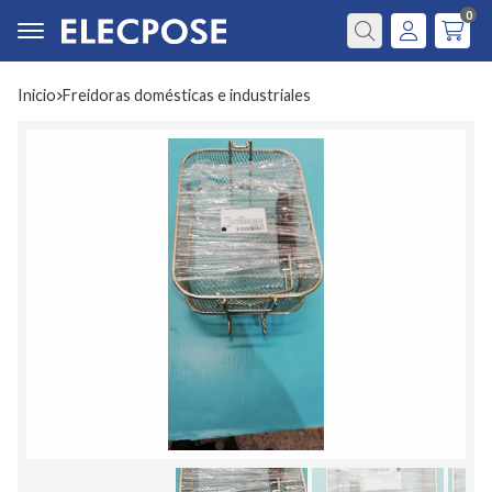
0
Buscar
Inicio
freidoras domésticas e industriales