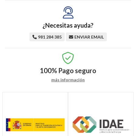
¿Necesitas ayuda?
981 284 385
ENVIAR EMAIL
100%
Pago seguro
más información