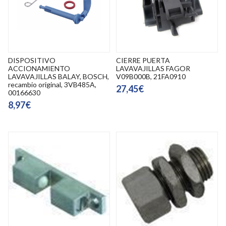
DISPOSITIVO
CIERRE PUERTA
ACCIONAMIENTO
LAVAVAJILLAS FAGOR
LAVAVAJILLAS BALAY, BOSCH,
V09B000B, 21FA0910
recambio original, 3VB485A,
27,45€
00166630
8,97€