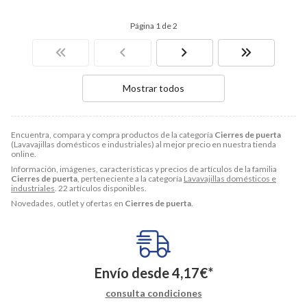
Página 1 de 2
Mostrar todos
Encuentra, compara y compra productos de la categoría
Cierres de puerta
(Lavavajillas domésticos e industriales) al mejor precio en nuestra tienda
online.
Información, imágenes, características y precios de artículos de la familia
Cierres de puerta
, perteneciente a la categoría
Lavavajillas domésticos e
industriales
. 22 artículos disponibles.
Novedades, outlet y ofertas en
Cierres de puerta
.
Envío desde
4,17
€
*
consulta condiciones