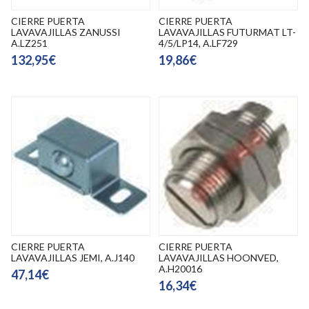
CIERRE PUERTA
CIERRE PUERTA
LAVAVAJILLAS ZANUSSI
LAVAVAJILLAS FUTURMAT LT-
A.LZ251
4/5/LP14, A.LF729
132,95€
19,86€
CIERRE PUERTA
CIERRE PUERTA
LAVAVAJILLAS JEMI, A.J140
LAVAVAJILLAS HOONVED,
A.H20016
47,14€
16,34€