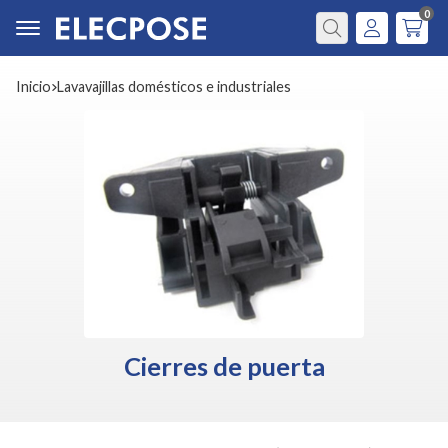
0
Buscar
Inicio
lavavajillas domésticos e industriales
Cierres de puerta