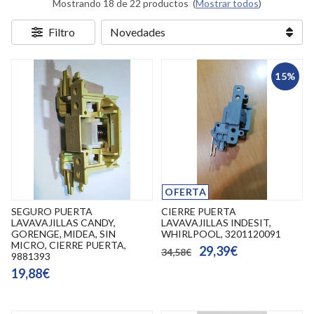
Mostrando 18 de 22 productos
(
Mostrar todos
)
Filtro
15%
OFERTA
SEGURO PUERTA
CIERRE PUERTA
LAVAVAJILLAS CANDY,
LAVAVAJILLAS INDESIT,
GORENGE, MIDEA, SIN
WHIRLPOOL, 3201120091
MICRO, CIERRE PUERTA,
29,39€
34,58€
9881393
19,88€