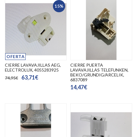
15%
OFERTA
CIERRE LAVAVAJILLAS AEG,
CIERRE PUERTA
ELECTROLUX, 4055283925
LAVAVAJILLAS TELEFUNKEN,
BEKO/GRUNDIG/ARCELIK,
63,71€
74,95€
6837089
14,47€