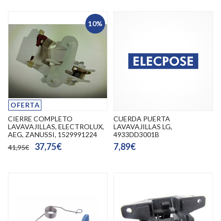
10%
OFERTA
CIERRE COMPLETO
CUERDA PUERTA
LAVAVAJILLAS, ELECTROLUX,
LAVAVAJILLAS LG,
AEG, ZANUSSI, 1529991224
4933DD3001B
37,75€
7,89€
41,95€