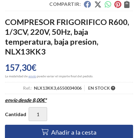
COMPARTIR:
COMPRESOR FRIGORIFICO R600,
1/3CV, 220V, 50Hz, baja
temperatura, baja presion,
NLX13KK3
157,30
€
La modalidad de
envío
puede variar el importe final del pedido.
Ref.:
NLX13KK3,6550034006
EN STOCK
envío desde
8,00
€
*
Cantidad
Añadir a la cesta