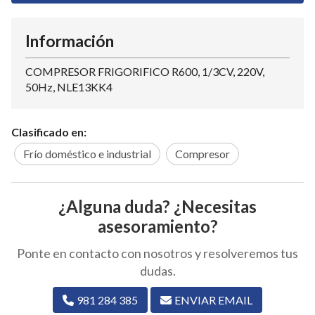
Información
COMPRESOR FRIGORIFICO R600, 1/3CV, 220V,
50Hz, NLE13KK4
Clasificado en:
Frío doméstico e industrial
Compresor
¿Alguna duda? ¿Necesitas
asesoramiento?
Ponte en contacto con nosotros y resolveremos tus
dudas.
981 284 385
ENVIAR EMAIL