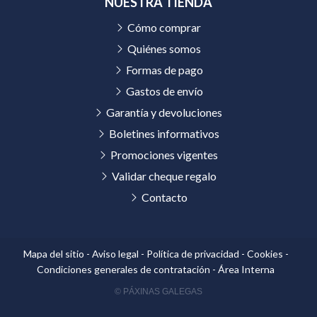
NUESTRA TIENDA
Cómo comprar
Quiénes somos
Formas de pago
Gastos de envío
Garantía y devoluciones
Boletines informativos
Promociones vigentes
Validar cheque regalo
Contacto
Mapa del sitio
-
Aviso legal
-
Política de privacidad
-
Cookies
-
Condiciones generales de contratación
-
Área Interna
© PÁXINAS GALEGAS