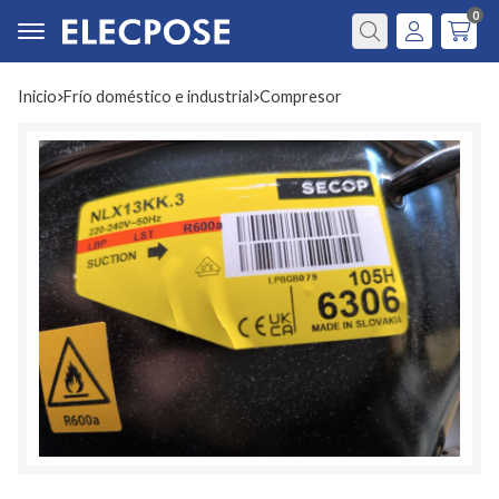
0
Buscar
Inicio
frío doméstico e industrial
compresor