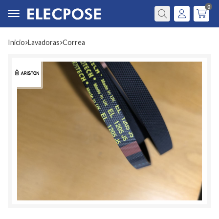
0
Buscar
Inicio
lavadoras
correa