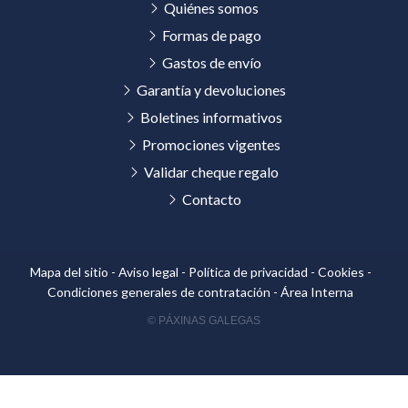
Quiénes somos
Formas de pago
Gastos de envío
Garantía y devoluciones
Boletines informativos
Promociones vigentes
Validar cheque regalo
Contacto
Mapa del sitio
-
Aviso legal
-
Política de privacidad
-
Cookies
-
Condiciones generales de contratación
-
Área Interna
© PÁXINAS GALEGAS