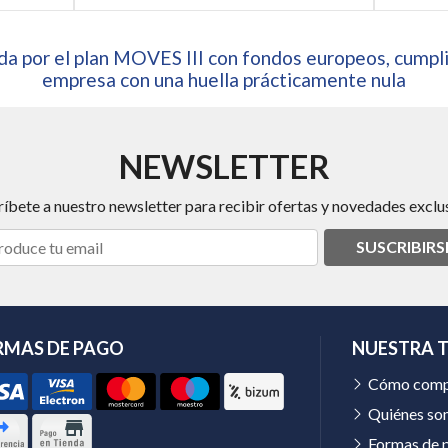
a por el plan MOVES III con fondos europeos, cumpli
empresa con una huella prácticamente nula
NEWSLETTER
ríbete a nuestro newsletter para recibir ofertas y novedades exclus
SUSCRIBIRS
RMAS DE PAGO
NUESTRA 
Cómo comp
Quiénes so
Formas de 