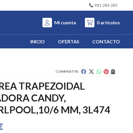
981 284 385
Mi cuenta
0
artículos
INICIO
OFERTAS
CONTACTO
COMPARTIR:
REA TRAPEZOIDAL
ADORA CANDY,
LPOOL,10/6 MM, 3L474
€