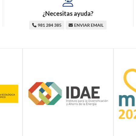
¿Necesitas ayuda?
981 284 385
ENVIAR EMAIL