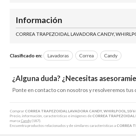
Información
CORREA TRAPEZOIDAL LAVADORA CANDY, WHIRLPO
Clasificado en:
Lavadoras
Correa
Candy
¿Alguna duda? ¿Necesitas asesorami
Ponte en contacto con nosotros y resolveremos tus 
Comprar
CORREA TRAPEZOIDAL LAVADORA CANDY, WHIRLPOOL,10/6 
Precio, información, características e imágenes de
CORREA TRAPEZOIDAL 
marca
Candy
(187).
Encuentra productos relacionados y de similares características a
CORREA T