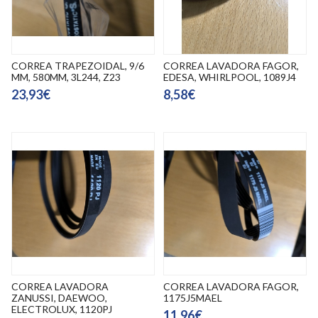
CORREA TRAPEZOIDAL, 9/6
CORREA LAVADORA FAGOR,
MM, 580MM, 3L244, Z23
EDESA, WHIRLPOOL, 1089J4
23,93€
8,58€
CORREA LAVADORA
CORREA LAVADORA FAGOR,
ZANUSSI, DAEWOO,
1175J5MAEL
ELECTROLUX, 1120PJ
11,96€