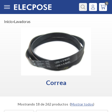
0
Buscar
Inicio
lavadoras
Correa
Mostrando 18 de 262 productos
(
Mostrar todos
)