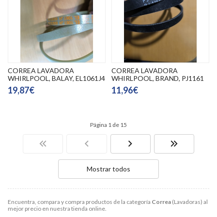
CORREA LAVADORA
CORREA LAVADORA
WHIRLPOOL, BALAY, EL1061J4
WHIRLPOOL, BRAND, PJ1161
19,87€
11,96€
Página 1 de 15
Mostrar todos
Encuentra, compara y compra productos de la categoría
Correa
(Lavadoras) al
mejor precio en nuestra tienda online.