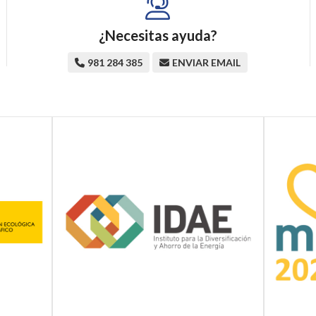
¿Necesitas ayuda?
981 284 385
ENVIAR EMAIL