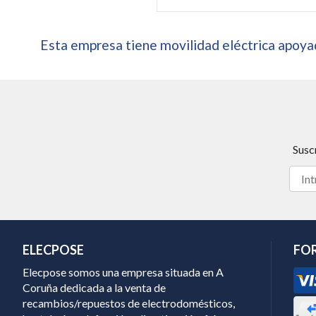
Esta empresa tiene movilidad eléctrica apoyad
Susc
ELECPOSE
FO
Elecpose somos una empresa situada en A
Coruña dedicada a la venta de
recambios/repuestos de electrodomésticos,