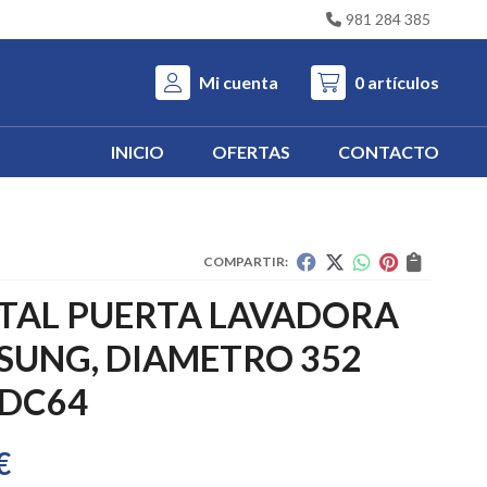
981 284 385
Mi cuenta
0
artículos
INICIO
OFERTAS
CONTACTO
COMPARTIR:
STAL PUERTA LAVADORA
SUNG, DIAMETRO 352
 DC64
€