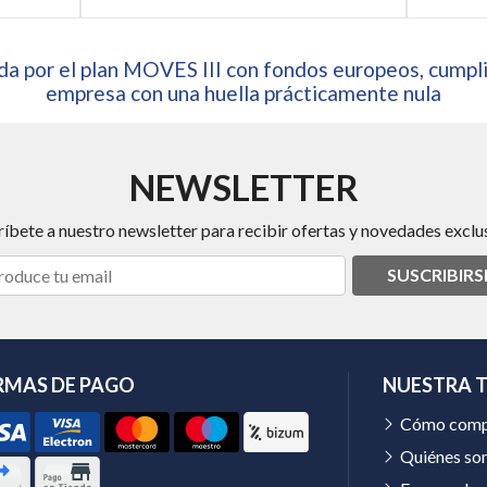
a por el plan MOVES III con fondos europeos, cumpli
empresa con una huella prácticamente nula
NEWSLETTER
ríbete a nuestro newsletter para recibir ofertas y novedades exclus
SUSCRIBIRS
RMAS DE PAGO
NUESTRA 
Cómo comp
Quiénes so