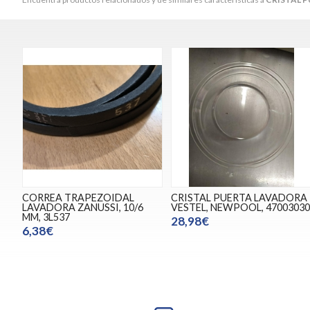
CORREA TRAPEZOIDAL
CRISTAL PUERTA LAVADORA
LAVADORA ZANUSSI, 10/6
VESTEL, NEWPOOL, 4700303
MM, 3L537
28,98€
6,38€