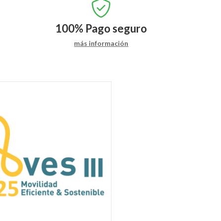
100%
Pago seguro
más información