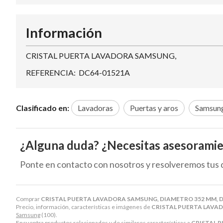
Información
CRISTAL PUERTA LAVADORA SAMSUNG,
REFERENCIA: DC64-01521A
Clasificado en:
Lavadoras
Puertas y aros
Samsun
¿Alguna duda? ¿Necesitas asesorami
Ponte en contacto con nosotros y resolveremos tus 
Comprar
CRISTAL PUERTA LAVADORA SAMSUNG, DIAMETRO 352 MM, 
Precio, información, características e imágenes de
CRISTAL PUERTA LAVA
Samsung
(100).
Encuentra productos relacionados y de similares características a
CRISTAL 