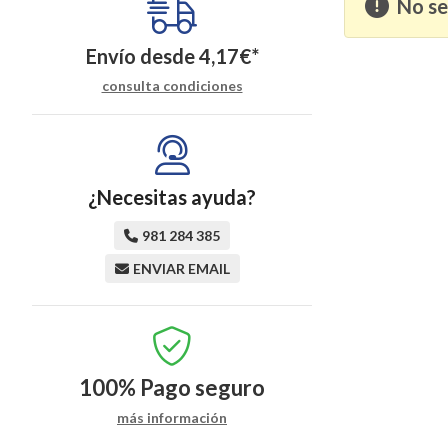
No se
Envío desde
4,17
€
*
consulta condiciones
¿Necesitas ayuda?
981 284 385
ENVIAR EMAIL
100%
Pago seguro
más información