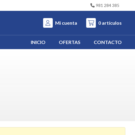
981 284 385
Mi cuenta
0
artículos
INICIO
OFERTAS
CONTACTO