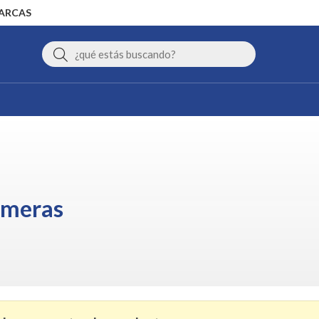
MARCAS
Buscar
imeras