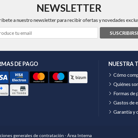
NEWSLETTER
ríbete a nuestro newsletter para recibir ofertas y novedades exclus
SUSCRIBIRS
RMAS DE PAGO
NUESTRA 
Cómo comp
Quiénes so
Formas de 
Gastos de e
Garantía y 
ciones generales de contratación
-
Área Interna