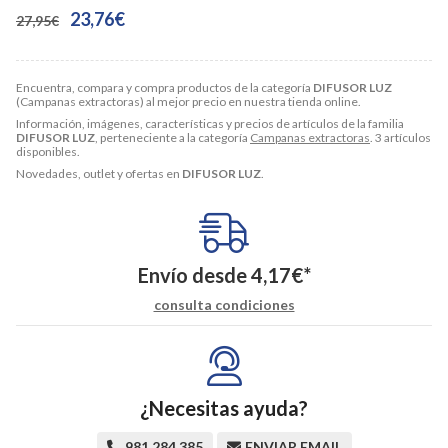
23,76€
27,95€
Encuentra, compara y compra productos de la categoría
DIFUSOR LUZ
(Campanas extractoras) al mejor precio en nuestra tienda online.
Información, imágenes, características y precios de artículos de la familia
DIFUSOR LUZ
, perteneciente a la categoría
Campanas extractoras
. 3 artículos
disponibles.
Novedades, outlet y ofertas en
DIFUSOR LUZ
.
Envío desde
4,17
€
*
consulta condiciones
¿Necesitas ayuda?
981 284 385
ENVIAR EMAIL