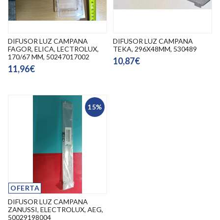
DIFUSOR LUZ CAMPANA
DIFUSOR LUZ CAMPANA
FAGOR, ELICA, LECTROLUX,
TEKA, 296X48MM, 530489
170/67 MM, 50247017002
10,87€
11,96€
15%
OFERTA
DIFUSOR LUZ CAMPANA
ZANUSSI, ELECTROLUX, AEG,
50029198004