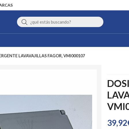
MARCAS
Buscar
ERGENTE LAVAVAJILLAS FAGOR, VMI000107
DOS
LAVA
VMI
39,92