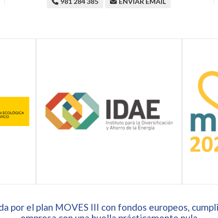
981 284 385
ENVIAR EMAIL
a por el plan MOVES III con fondos europeos, cumpli
empresa con una huella prácticamente nula