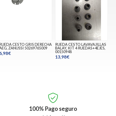
RUEDA CESTO GRIS DERECHA
RUEDA CESTO LAVAVAJILLAS
AEG, ZANUSSI 50269765009
BALAY, KIT 4 RUEDAS+4EJES,
00150948
6,98€
13,98€
100%
Pago seguro