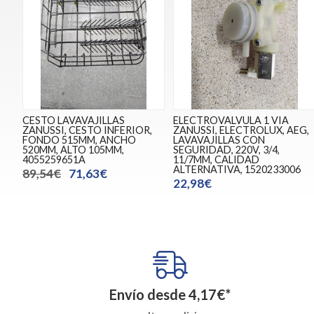
CESTO LAVAVAJILLAS
ELECTROVALVULA 1 VIA
ZANUSSI, CESTO INFERIOR,
ZANUSSI, ELECTROLUX, AEG,
FONDO 515MM, ANCHO
LAVAVAJILLAS CON
520MM, ALTO 105MM,
SEGURIDAD, 220V, 3/4,
4055259651A
11/7MM, CALIDAD
ALTERNATIVA, 1520233006
89,54€
71,63€
22,98€
Envío desde
4,17
€
*