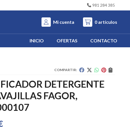
981 284 385
Mi cuenta
0
artículos
INICIO
OFERTAS
CONTACTO
COMPARTIR:
IFICADOR DETERGENTE
VAJILLAS FAGOR,
000107
€