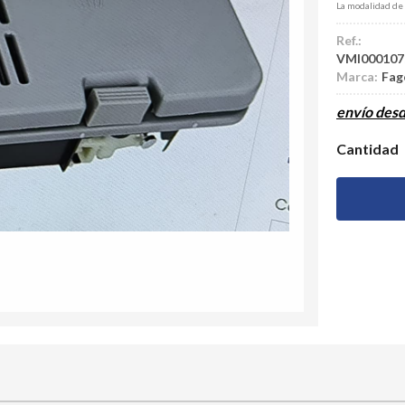
La modalidad de
Ref.:
VMI000107
Marca:
Fag
envío des
Cantidad