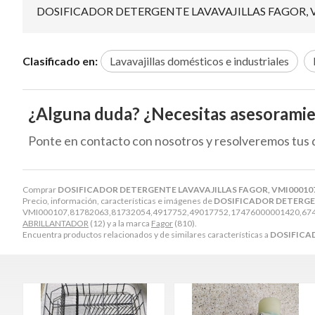
DOSIFICADOR DETERGENTE LAVAVAJILLAS FAGOR, 
Clasificado en:
Lavavajillas domésticos e industriales
¿Alguna duda? ¿Necesitas asesorami
Ponte en contacto con nosotros y resolveremos tus 
Comprar
DOSIFICADOR DETERGENTE LAVAVAJILLAS FAGOR, VMI00010
Precio, información, características e imágenes de
DOSIFICADOR DETERGEN
VMI000107,81782063,81732054,4917752,49017752,17476000001420,67400
ABRILLANTADOR
(12) y a la marca
Fagor
(810).
Encuentra productos relacionados y de similares características a
DOSIFICA