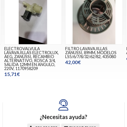
ELECTROVALVULA
FILTRO LAVAVAJILLAS
LAVAVAJILLAS ELECTROLUX,
ZANUSSI, 89MM, MODELOS
AEG, ZANUSSI, RECAMBIO
LS5/6/7/8/32/62/82, 435080
ALTERNATIVO, ROSCA 3/4,
42,00€
SALIDA 12MM EN ANGULO,
220V, 1170958209
15,71€
¿Necesitas ayuda?