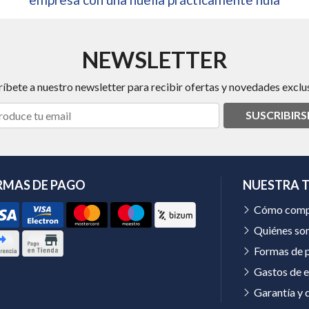
NEWSLETTER
ríbete a nuestro newsletter para recibir ofertas y novedades exclus
SUSCRIBIRS
RMAS DE PAGO
NUESTRA 
Cómo comp
Quiénes so
Formas de 
Gastos de e
Garantía y 