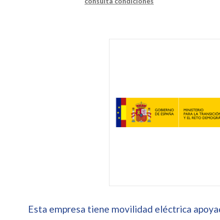
consulta condiciones
Esta empresa tiene movilidad eléctrica apoyad