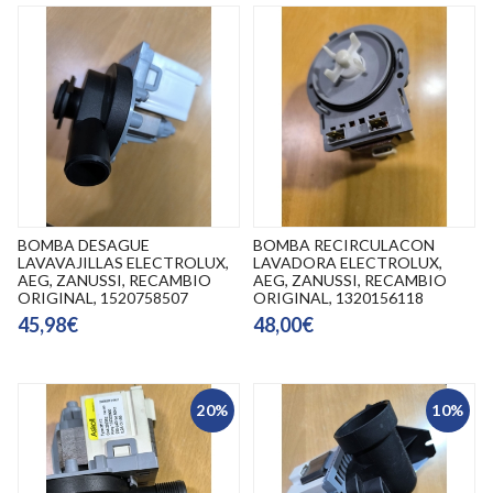
BOMBA DESAGUE
BOMBA RECIRCULACON
LAVAVAJILLAS ELECTROLUX,
LAVADORA ELECTROLUX,
AEG, ZANUSSI, RECAMBIO
AEG, ZANUSSI, RECAMBIO
ORIGINAL, 1520758507
ORIGINAL, 1320156118
45,98€
48,00€
20%
10%