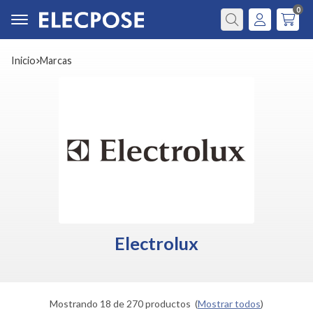
0
Buscar
Inicio
marcas
Electrolux
Mostrando 18 de 270 productos
(
Mostrar todos
)