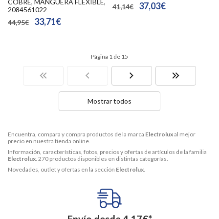
COBRE, MANGUERA FLEXIBLE,
37,03€
41,14€
2084561022
33,71€
44,95€
Página 1 de 15
Mostrar todos
Encuentra, compara y compra productos de la marca
Electrolux
al mejor
precio en nuestra tienda online.
Información, características, fotos, precios y ofertas de artículos de la familia
Electrolux
. 270 productos disponibles en distintas categorías.
Novedades, outlet y ofertas en la sección
Electrolux
.