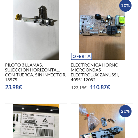
10%
OFERTA
PILOTO 3 LLAMAS,
ELECTRONICA HORNO
SUJECCION HORIZONTAL,
MICROONDAS
CON TUERCA, SIN INYECTOR,
ELECTROLUX,ZANUSSI,
18575
4055112082
23,98€
110,87€
123,19€
20%