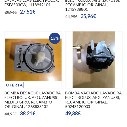
LAVAVAJILLAS ELECTROLUX,
ELECTROLUX, AEG, ZANUSSI,
ESF65030W, 1118949104
RECAMBIO ORIGINAL,
1245988801
27,51€
28,96€
35,96€
44,95€
15%
OFERTA
BOMBA DESAGUE LAVADORA
BOMBA VACIADO LAVADORA
ELECTROLUX, AEG, ZANUSSI,
ELECTROLUX, AEG, ZANUSSI,
MEDIO GIRO, RECAMBIO
RECAMBIO ORIGINAL,
ORIGINAL, 1268833132
50248120003
38,21€
49,88€
44,95€