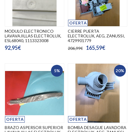
OFERTA
MODULO ELECTRONICO
CIERRE PUERTA
LAVAVAJILLAS ELECTROLUX,
ELECTROLUX, AEG, ZANUSSI,
ESL68040, 1113323008
4729901779
92,95€
165,59€
206,99€
5%
20%
OFERTA
OFERTA
BRAZO ASPERSOR SUPERIOR
BOMBA DESAGUE LAVADORA