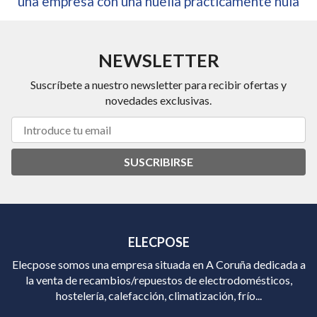
una empresa con una huella prácticamente nula
NEWSLETTER
Suscríbete a nuestro newsletter para recibir ofertas y
novedades exclusivas.
SUSCRIBIRSE
ELECPOSE
Elecpose somos una empresa situada en A Coruña dedicada a
la venta de recambios/repuestos de electrodomésticos,
hostelería, calefacción, climatización, frío...