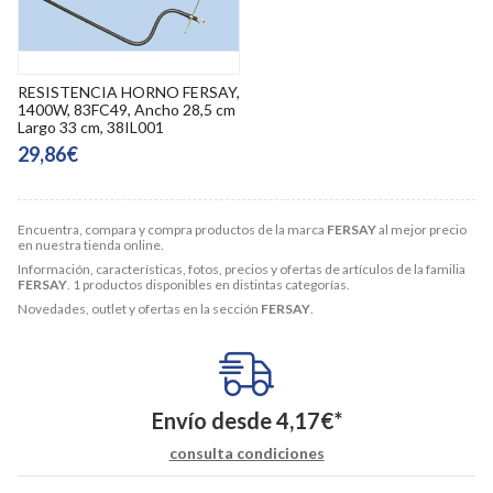
RESISTENCIA HORNO FERSAY,
1400W, 83FC49, Ancho 28,5 cm
Largo 33 cm, 38IL001
29,86€
Encuentra, compara y compra productos de la marca
FERSAY
al mejor precio
en nuestra tienda online.
Información, características, fotos, precios y ofertas de artículos de la familia
FERSAY
. 1 productos disponibles en distintas categorías.
Novedades, outlet y ofertas en la sección
FERSAY
.
Envío desde
4,17
€
*
consulta condiciones