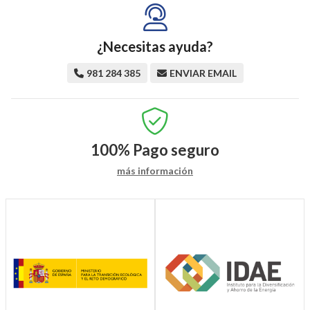
¿Necesitas ayuda?
981 284 385
ENVIAR EMAIL
100%
Pago seguro
más información