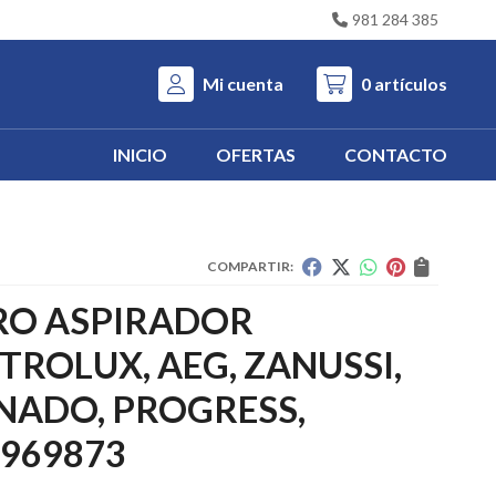
981 284 385
Mi cuenta
0
artículos
INICIO
OFERTAS
CONTACTO
COMPARTIR:
TRO ASPIRADOR
TROLUX, AEG, ZANUSSI,
NADO, PROGRESS,
969873