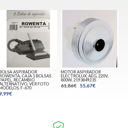
BOLSA ASPIRADOR
MOTOR ASPIRADOR
ROWENTA, CAJA 5 BOLSAS
ELECTROLUX, AEG, 220V,
PAPEL, RECAMBIO
800W, 2193849235
ALTERNATIVO, VER FOTO
61,86€
55,67€
MODELOS, F-670
9,99€