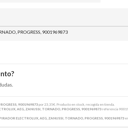
RNADO, PROGRESS, 9001969873
ento?
dudas.
PROGRESS, 9001969873
por
23,35
€
. Producto en stock, recogida en tienda.
CTROLUX, AEG, ZANUSSI, TORNADO, PROGRESS, 9001969873
referencia 90019
PIRADOR ELECTROLUX, AEG, ZANUSSI, TORNADO, PROGRESS, 9001969873
en