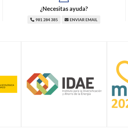
¿Necesitas ayuda?
981 284 385
ENVIAR EMAIL