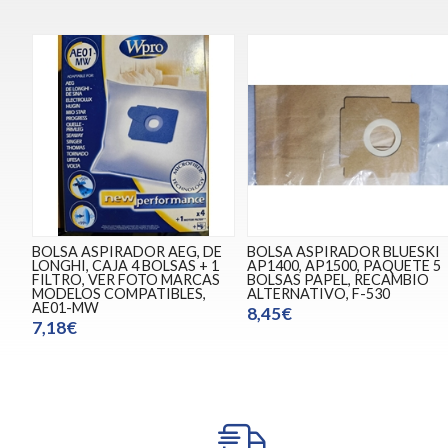
BOLSA ASPIRADOR AEG, DE
BOLSA ASPIRADOR BLUESKI
LONGHI, CAJA 4 BOLSAS + 1
AP1400, AP1500, PAQUETE 5
FILTRO, VER FOTO MARCAS
BOLSAS PAPEL, RECAMBIO
MODELOS COMPATIBLES,
ALTERNATIVO, F-530
AE01-MW
8,45€
7,18€