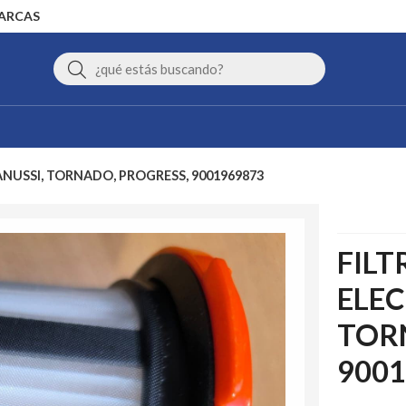
MARCAS
Buscar
ANUSSI, TORNADO, PROGRESS, 9001969873
FIL
ELEC
TOR
9001