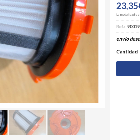
23,35
La modalidad de
Ref.:
90019
envío des
Cantidad