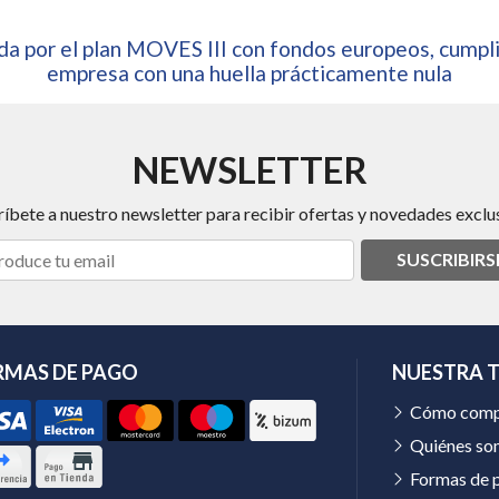
a por el plan MOVES III con fondos europeos, cumpli
empresa con una huella prácticamente nula
NEWSLETTER
ríbete a nuestro newsletter para recibir ofertas y novedades exclus
SUSCRIBIRS
RMAS DE PAGO
NUESTRA 
Cómo comp
Quiénes so
Formas de 