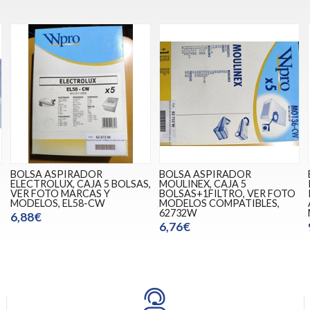
BOLSA ASPIRADOR
BOLSA ASPIRADOR
ELECTROLUX, CAJA 5 BOLSAS,
MOULINEX, CAJA 5
VER FOTO MARCAS Y
BOLSAS+1FILTRO, VER FOTO
MODELOS, EL58-CW
MODELOS COMPATIBLES,
62732W
6,88€
6,76€