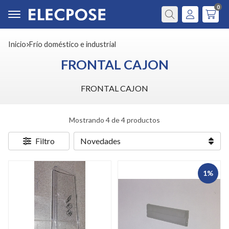
0
Buscar
Inicio
frío doméstico e industrial
FRONTAL CAJON
FRONTAL CAJON
Mostrando 4 de 4 productos
Filtro
1%