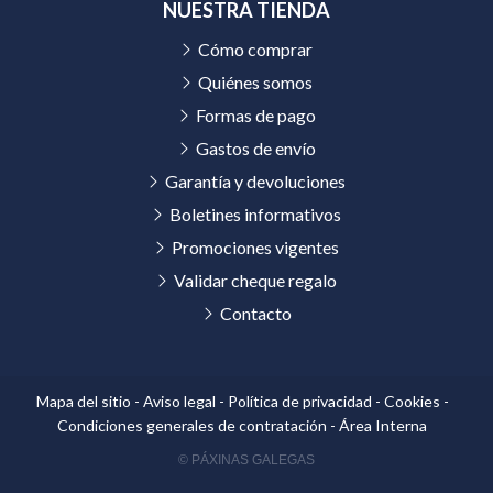
NUESTRA TIENDA
Cómo comprar
Quiénes somos
Formas de pago
Gastos de envío
Garantía y devoluciones
Boletines informativos
Promociones vigentes
Validar cheque regalo
Contacto
Mapa del sitio
-
Aviso legal
-
Política de privacidad
-
Cookies
-
Condiciones generales de contratación
-
Área Interna
© PÁXINAS GALEGAS