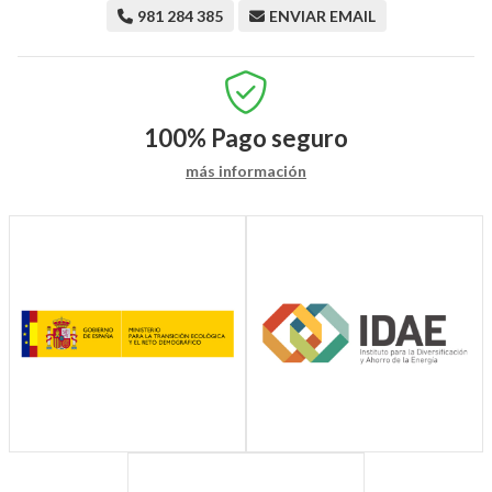
981 284 385
ENVIAR EMAIL
100%
Pago seguro
más información