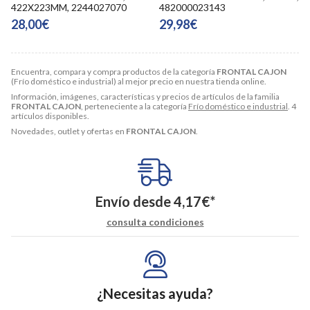
422X223MM, 2244027070
482000023143
28,00€
29,98€
Encuentra, compara y compra productos de la categoría
FRONTAL CAJON
(Frío doméstico e industrial) al mejor precio en nuestra tienda online.
Información, imágenes, características y precios de artículos de la familia
FRONTAL CAJON
, perteneciente a la categoría
Frío doméstico e industrial
. 4
artículos disponibles.
Novedades, outlet y ofertas en
FRONTAL CAJON
.
Envío desde
4,17
€
*
consulta condiciones
¿Necesitas ayuda?