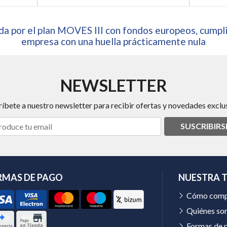
a por el plan MOVES III con fondos europeos, cumpli
empresa con una huella prácticamente nula
NEWSLETTER
ríbete a nuestro newsletter para recibir ofertas y novedades exclus
SUSCRIBIRS
RMAS DE PAGO
NUESTRA 
Cómo comp
Quiénes so
Formas de 