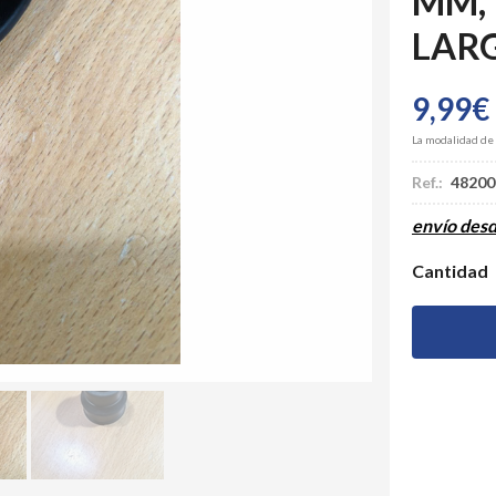
MM,
LAR
9,99
€
La modalidad de
Ref.:
48200
envío des
Cantidad