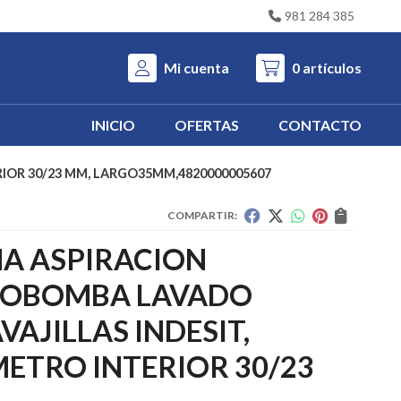
981 284 385
Mi cuenta
0
artículos
INICIO
OFERTAS
CONTACTO
IOR 30/23 MM, LARGO35MM,4820000005607
COMPARTIR:
A ASPIRACION
OBOMBA LAVADO
VAJILLAS INDESIT,
ETRO INTERIOR 30/23