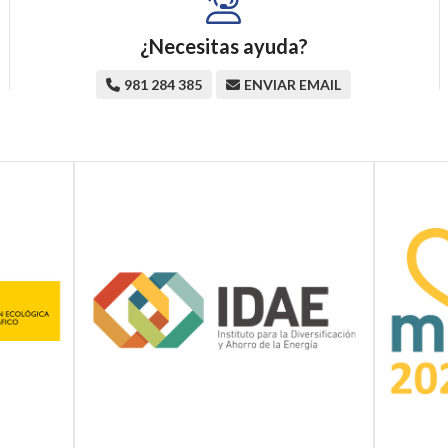
¿Necesitas ayuda?
981 284 385
ENVIAR EMAIL