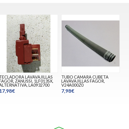
TECLADORA LAVAVAJILLAS
TUBO CAMARA CUBETA
FAGOR, ZANUSSI, 1LF013SX,
LAVAVAJILLAS FAGOR,
ALTERNATIVA, LA0932700
V24A000Z0
17,98€
7,98€