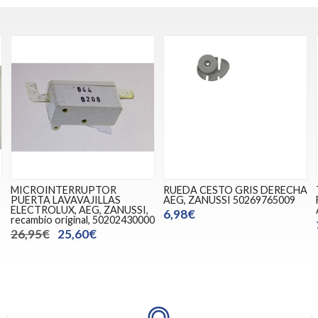
MICROINTERRUPTOR
RUEDA CESTO GRIS DERECHA
PUERTA LAVAVAJILLAS
AEG, ZANUSSI 50269765009
ELECTROLUX, AEG, ZANUSSI,
6,98€
recambio original, 50202430000
26,95€
25,60€