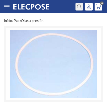
0
Buscar
Inicio
pae
ollas a presión