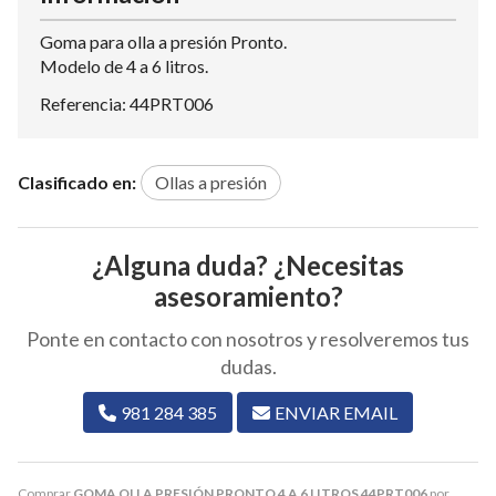
Goma para olla a presión Pronto.
Modelo de 4 a 6 litros.
Referencia: 44PRT006
Clasificado en:
Ollas a presión
¿Alguna duda? ¿Necesitas
asesoramiento?
Ponte en contacto con nosotros y resolveremos tus
dudas.
981 284 385
ENVIAR EMAIL
Comprar
GOMA OLLA PRESIÓN PRONTO 4 A 6 LITROS 44PRT006
por