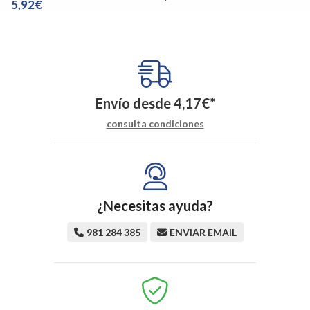
5,92€
Envío desde
4,17
€
*
consulta condiciones
¿Necesitas ayuda?
981 284 385
ENVIAR EMAIL