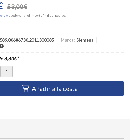
€
53,00
€
envío
puede variar el importe final del pedido.
589,00686730,2011300085
Marca:
Siemens
de
6,60
€
*
Añadir a la cesta