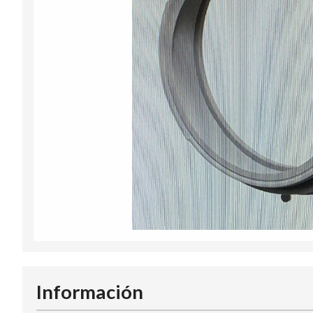
Información