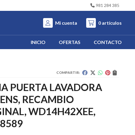
981 284 385
Mi cuenta
0
artículos
INICIO
OFERTAS
CONTACTO
COMPARTIR:
A PUERTA LAVADORA
ENS, RECAMBIO
INAL, WD14H42XEE,
8589