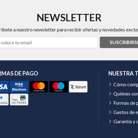
NEWSLETTER
ríbete a nuestro newsletter para recibir ofertas y novedades exclus
SUSCRIBIRS
RMAS DE PAGO
NUESTRA 
Cómo comp
Quiénes so
Formas de 
Gastos de e
Garantía y 