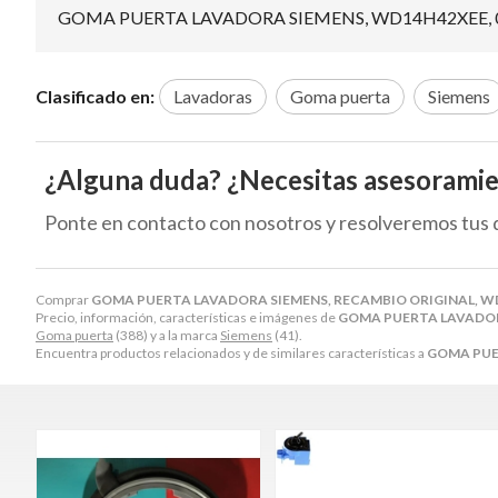
GOMA PUERTA LAVADORA SIEMENS, WD14H42XEE, 
Clasificado en:
Lavadoras
Goma puerta
Siemens
¿Alguna duda? ¿Necesitas asesorami
Ponte en contacto con nosotros y resolveremos tus 
Comprar
GOMA PUERTA LAVADORA SIEMENS, RECAMBIO ORIGINAL, WD
Precio, información, características e imágenes de
GOMA PUERTA LAVADORA
Goma puerta
(388) y a la marca
Siemens
(41).
Encuentra productos relacionados y de similares características a
GOMA PUE