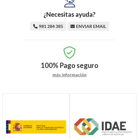
¿Necesitas ayuda?
981 284 385
ENVIAR EMAIL
100%
Pago seguro
más información