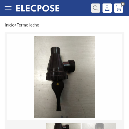
0
Buscar
Inicio
termo leche