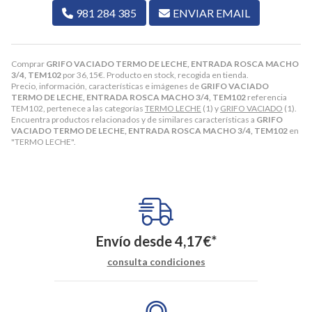
981 284 385
ENVIAR EMAIL
Comprar
GRIFO VACIADO TERMO DE LECHE, ENTRADA ROSCA MACHO
3/4, TEM102
por
36,15
€
. Producto en stock, recogida en tienda.
Precio, información, características e imágenes de
GRIFO VACIADO
TERMO DE LECHE, ENTRADA ROSCA MACHO 3/4, TEM102
referencia
TEM102, pertenece a las categorías
TERMO LECHE
(1) y
GRIFO VACIADO
(1).
Encuentra productos relacionados y de similares características a
GRIFO
VACIADO TERMO DE LECHE, ENTRADA ROSCA MACHO 3/4, TEM102
en
"TERMO LECHE".
Envío desde
4,17
€
*
consulta condiciones