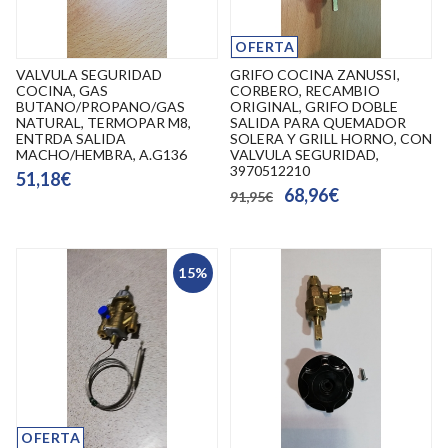
OFERTA
VALVULA SEGURIDAD
GRIFO COCINA ZANUSSI,
COCINA, GAS
CORBERO, RECAMBIO
BUTANO/PROPANO/GAS
ORIGINAL, GRIFO DOBLE
NATURAL, TERMOPAR M8,
SALIDA PARA QUEMADOR
ENTRDA SALIDA
SOLERA Y GRILL HORNO, CON
MACHO/HEMBRA, A.G136
VALVULA SEGURIDAD,
3970512210
51,18€
68,96€
91,95€
15%
OFERTA