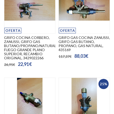
OFERTA
OFERTA
GRIFO COCINA CORBERO,
GRIFO GAS COCINA ZANUSSI,
ZANUSSI, GRIFO GAS
GRIFO GAS BUTANO,
BUTANO/PROPANO/NATURAL,
PROPANO, GAS NATURAL,
FUEGO GRANDE PLANO
435169
SUPERIOR, RECAMBIO
88,03€
117,37€
ORIGINAL, 3429022266
22,91€
26,95€
25%