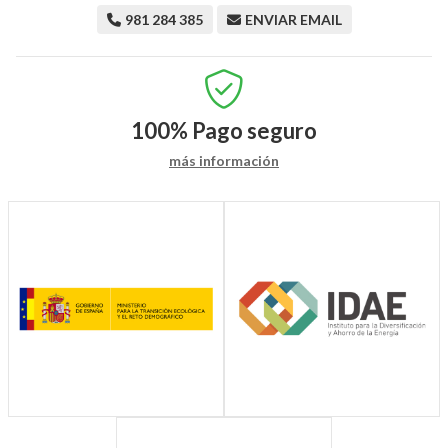
981 284 385
ENVIAR EMAIL
100%
Pago seguro
más información