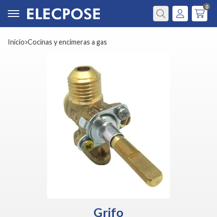
0
Buscar
Inicio
cocinas y encimeras a gas
Grifo