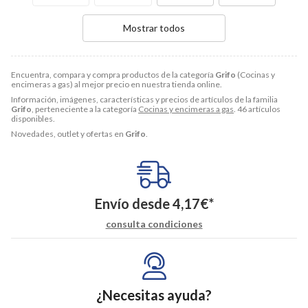
Mostrar todos
Encuentra, compara y compra productos de la categoría
Grifo
(Cocinas y
encimeras a gas) al mejor precio en nuestra tienda online.
Información, imágenes, características y precios de artículos de la familia
Grifo
, perteneciente a la categoría
Cocinas y encimeras a gas
. 46 artículos
disponibles.
Novedades, outlet y ofertas en
Grifo
.
Envío desde
4,17
€
*
consulta condiciones
¿Necesitas ayuda?