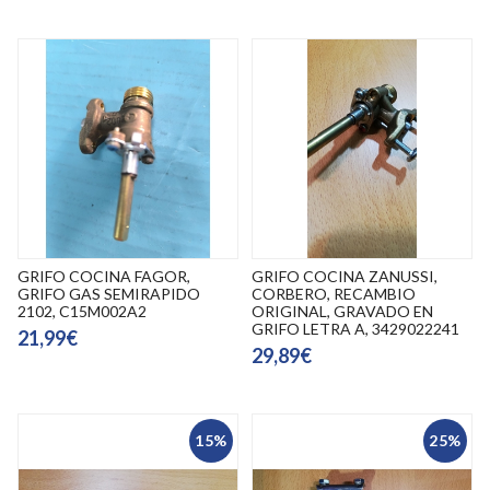
GRIFO COCINA FAGOR,
GRIFO COCINA ZANUSSI,
GRIFO GAS SEMIRAPIDO
CORBERO, RECAMBIO
2102, C15M002A2
ORIGINAL, GRAVADO EN
GRIFO LETRA A, 3429022241
21,99€
29,89€
15%
25%