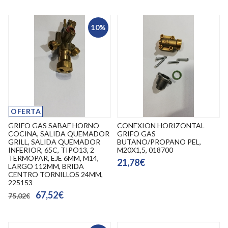
10%
OFERTA
GRIFO GAS SABAF HORNO
CONEXION HORIZONTAL
COCINA, SALIDA QUEMADOR
GRIFO GAS
GRILL, SALIDA QUEMADOR
BUTANO/PROPANO PEL,
INFERIOR, 65C, TIPO13, 2
M20X1,5, 018700
TERMOPAR, EJE 6MM, M14,
21,78€
LARGO 112MM, BRIDA
CENTRO TORNILLOS 24MM,
225153
67,52€
75,02€