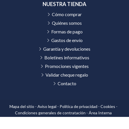
NUESTRA TIENDA
Cómo comprar
Quiénes somos
Formas de pago
Gastos de envío
Garantía y devoluciones
Boletines informativos
Promociones vigentes
Validar cheque regalo
Contacto
Mapa del sitio
-
Aviso legal
-
Política de privacidad
-
Cookies
-
Condiciones generales de contratación
-
Área Interna
© PÁXINAS GALEGAS