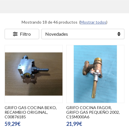
Mostrando 18 de 46 productos
(
Mostrar todos
)
Filtro
GRIFO GAS COCINA BEKO,
GRIFO COCINA FAGOR,
RECAMBIO ORIGINAL,
GRIFO GAS PEQUEÑO 2002,
C00876185
C15M000A6
59,29€
21,99€