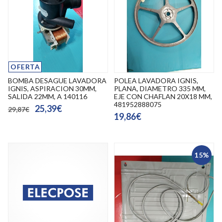
OFERTA
BOMBA DESAGUE LAVADORA
POLEA LAVADORA IGNIS,
IGNIS, ASPIRACION 30MM,
PLANA, DIAMETRO 335 MM,
SALIDA 22MM, A 140116
EJE CON CHAFLAN 20X18 MM,
481952888075
25,39€
29,87€
19,86€
15%