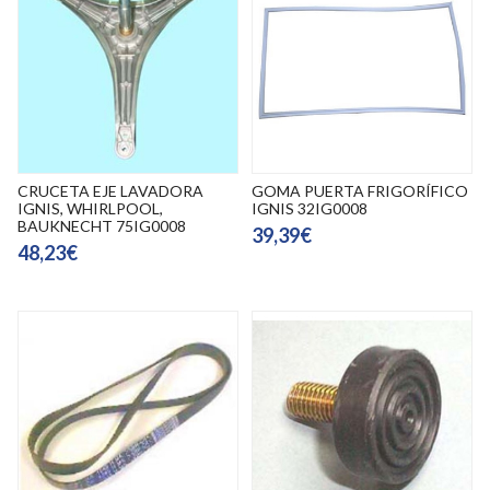
CRUCETA EJE LAVADORA
GOMA PUERTA FRIGORÍFICO
IGNIS, WHIRLPOOL,
IGNIS 32IG0008
BAUKNECHT 75IG0008
39,39€
48,23€