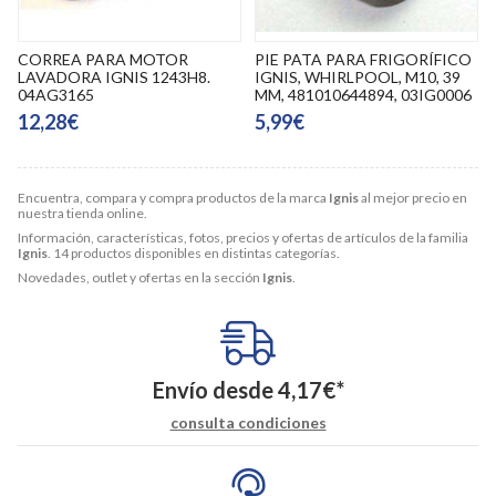
CORREA PARA MOTOR
PIE PATA PARA FRIGORÍFICO
LAVADORA IGNIS 1243H8.
IGNIS, WHIRLPOOL, M10, 39
04AG3165
MM, 481010644894, 03IG0006
12,28€
5,99€
Encuentra, compara y compra productos de la marca
Ignis
al mejor precio en
nuestra tienda online.
Información, características, fotos, precios y ofertas de artículos de la familia
Ignis
. 14 productos disponibles en distintas categorías.
Novedades, outlet y ofertas en la sección
Ignis
.
Envío desde
4,17
€
*
consulta condiciones