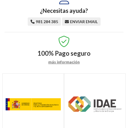
¿Necesitas ayuda?
981 284 385
ENVIAR EMAIL
100%
Pago seguro
más información