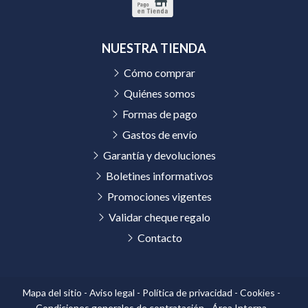
NUESTRA TIENDA
Cómo comprar
Quiénes somos
Formas de pago
Gastos de envío
Garantía y devoluciones
Boletines informativos
Promociones vigentes
Validar cheque regalo
Contacto
Mapa del sitio
-
Aviso legal
-
Política de privacidad
-
Cookies
-
Condiciones generales de contratación
-
Área Interna