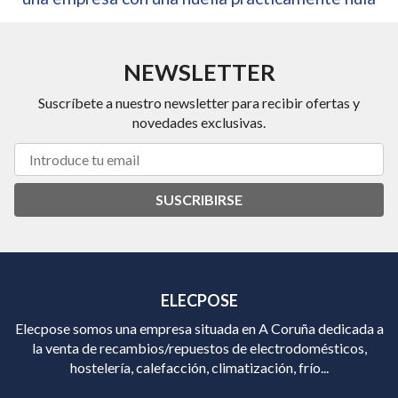
NEWSLETTER
Suscríbete a nuestro newsletter para recibir ofertas y
novedades exclusivas.
SUSCRIBIRSE
ELECPOSE
Elecpose somos una empresa situada en A Coruña dedicada a
la venta de recambios/repuestos de electrodomésticos,
hostelería, calefacción, climatización, frío...