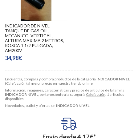
INDICADOR DE NIVEL
TANQUE DE GAS OIL,
MECANICO, VERTICAL,
ALTURA MAXIMA 2 METROS,
ROSCA 1 1/2 PULGADA,
AM200V
34,98€
Encuentra, compara y compra productos de la categoría
INDICADOR NIVEL
(Calefacción) al mejor precio en nuestra tienda online.
Información, imágenes, características y precios de artículos de la familia
INDICADOR NIVEL
, perteneciente a la categoría
Calefacción
. 1 artículos
disponibles.
Novedades, outlet y ofertas en
INDICADOR NIVEL
.
Envío desde
4,17
€
*