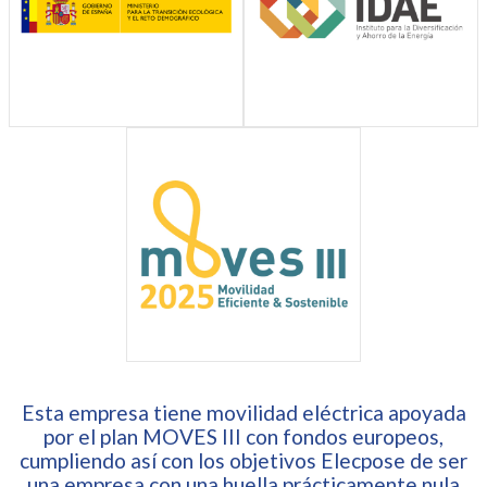
Esta empresa tiene movilidad eléctrica apoyada
por el plan MOVES III con fondos europeos,
cumpliendo así con los objetivos Elecpose de ser
una empresa con una huella prácticamente nula