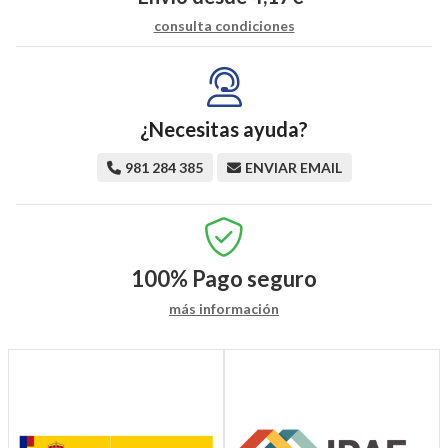
consulta condiciones
¿Necesitas ayuda?
981 284 385
ENVIAR EMAIL
100%
Pago seguro
más información