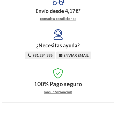
Envío desde
4,17
€
*
consulta condiciones
¿Necesitas ayuda?
981 284 385
ENVIAR EMAIL
100%
Pago seguro
más información