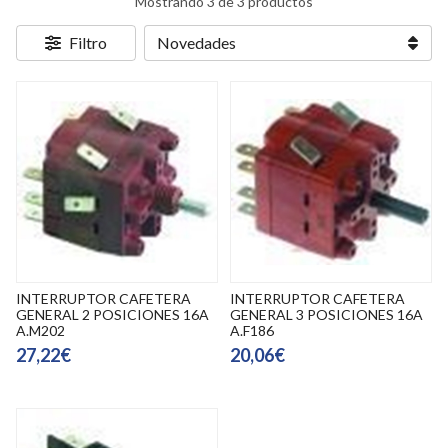
Mostrando 3 de 3 productos
Filtro
INTERRUPTOR CAFETERA
INTERRUPTOR CAFETERA
GENERAL 2 POSICIONES 16A
GENERAL 3 POSICIONES 16A
A.M202
A.F186
27,22€
20,06€