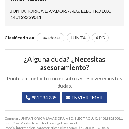
JUNTA TORICA LAVADORA AEG, ELECTROLUX,
140138239011
Clasificado en:
Lavadoras
JUNTA
AEG
¿Alguna duda? ¿Necesitas
asesoramiento?
Ponte en contacto con nosotros y resolveremos tus
dudas.
981 284 385
ENVIAR EMAIL
Comprar
JUNTA TORICA LAVADORA AEG, ELECTROLUX, 140138239011
por
5,89
€
. Producto en stock, recogida en tienda.
Precio, información, características e imágenes de
JUNTA TORICA