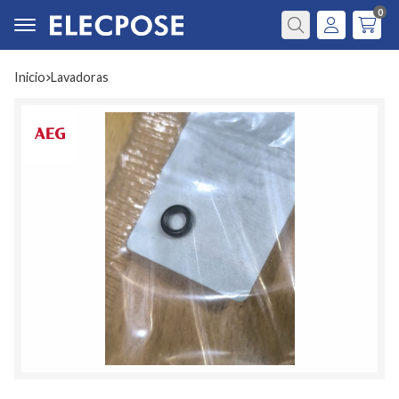
0
Buscar
Inicio
lavadoras