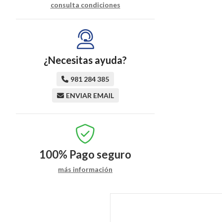
consulta condiciones
¿Necesitas ayuda?
981 284 385
ENVIAR EMAIL
100%
Pago seguro
más información