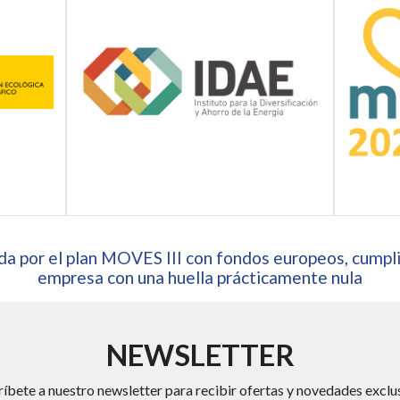
a por el plan MOVES III con fondos europeos, cumpli
empresa con una huella prácticamente nula
NEWSLETTER
ríbete a nuestro newsletter para recibir ofertas y novedades exclus