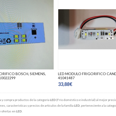
ORIFICO BOSCH, SIEMENS,
LED MODULO FRIGORIFICO CAND
10022299
41041487
33,88€
 y compra productos de la categoría
LED
(Frío doméstico e industrial) al mejor preci
s, características y precios de artículos de la familia
LED
, perteneciente a la catego
y ofertas en
LED
.