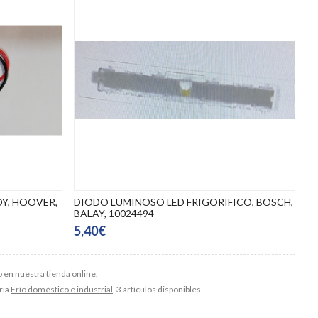
Y, HOOVER,
DIODO LUMINOSO LED FRIGORIFICO, BOSCH,
BALAY, 10024494
5,40€
o en nuestra tienda online.
ría
Frío doméstico e industrial
. 3 artículos disponibles.