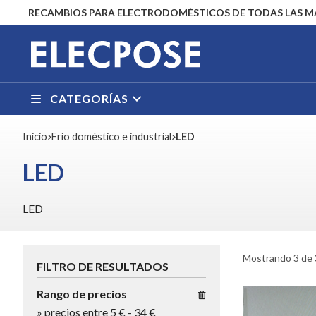
RECAMBIOS PARA ELECTRODOMÉSTICOS DE TODAS LAS 
CATEGORÍAS
Inicio
frío doméstico e industrial
LED
LED
LED
Mostrando 3 de 
FILTRO DE RESULTADOS
Rango de precios
»
precios entre 5 €
-
34 €