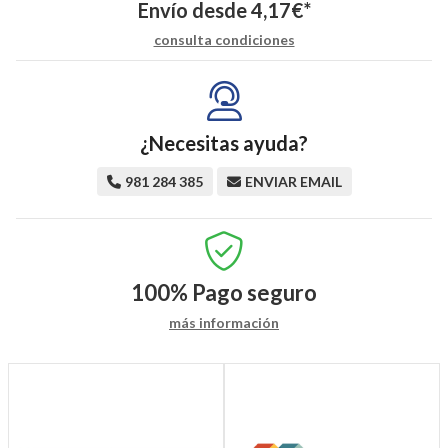
Envío desde
4,17
€
*
consulta condiciones
¿Necesitas ayuda?
981 284 385
ENVIAR EMAIL
100%
Pago seguro
más información