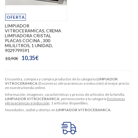
OFERTA
LIMPIADOR
VITROCERAMICAS, CREMA
LIMPIADORA CRISTAL
PLACAS COCINA , 300
MILILITROS, 1 UNIDAD,
9029799591
10,35€
10,90€
Encuentra, compara y compra productos de la categoría
LIMPIADOR
VITROCERAMICA
(Encimeras vitrocerámicas e inducción) al mejor precio
en nuestra tienda online.
Información, imágenes, características y precios de artículos de la familia
LIMPIADOR VITROCERAMICA
, perteneciente a la categoría
Encimeras
vitrocerámicas e inducción
. 1 artículos disponibles.
Novedades, outlet y ofertas en
LIMPIADOR VITROCERAMICA
.