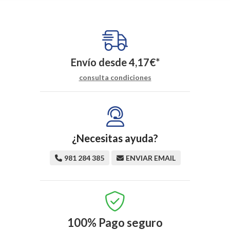
Envío desde
4,17
€
*
consulta condiciones
¿Necesitas ayuda?
981 284 385
ENVIAR EMAIL
100%
Pago seguro