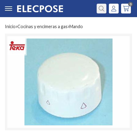
0
Buscar
Inicio
cocinas y encimeras a gas
mando