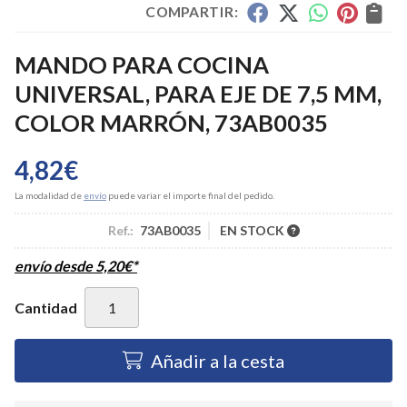
COMPARTIR:
MANDO PARA COCINA
UNIVERSAL, PARA EJE DE 7,5 MM,
COLOR MARRÓN, 73AB0035
4,82
€
La modalidad de
envío
puede variar el importe final del pedido.
Ref.:
73AB0035
EN STOCK
envío desde
5,20
€
*
Cantidad
Añadir a la cesta