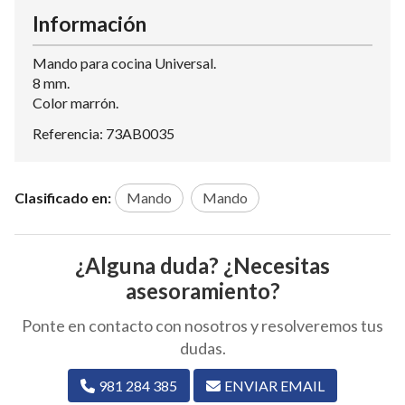
Información
Mando para cocina Universal.
8 mm.
Color marrón.
Referencia: 73AB0035
Clasificado en:
Mando
Mando
¿Alguna duda? ¿Necesitas
asesoramiento?
Ponte en contacto con nosotros y resolveremos tus
dudas.
981 284 385
ENVIAR EMAIL