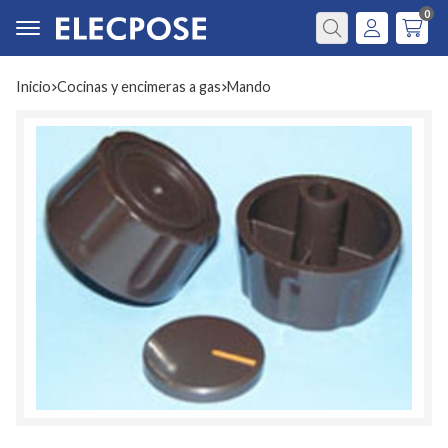
0
Buscar
Inicio
cocinas y encimeras a gas
mando