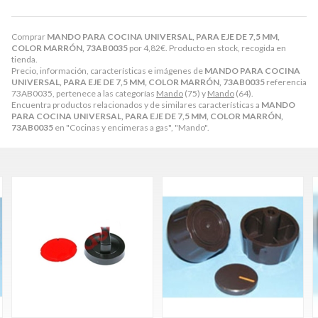
Comprar
MANDO PARA COCINA UNIVERSAL, PARA EJE DE 7,5 MM,
COLOR MARRÓN, 73AB0035
por
4,82
€
. Producto en stock, recogida en
tienda.
Precio, información, características e imágenes de
MANDO PARA COCINA
UNIVERSAL, PARA EJE DE 7,5 MM, COLOR MARRÓN, 73AB0035
referencia
73AB0035, pertenece a las categorías
Mando
(75) y
Mando
(64).
Encuentra productos relacionados y de similares características a
MANDO
PARA COCINA UNIVERSAL, PARA EJE DE 7,5 MM, COLOR MARRÓN,
73AB0035
en "Cocinas y encimeras a gas", "Mando".