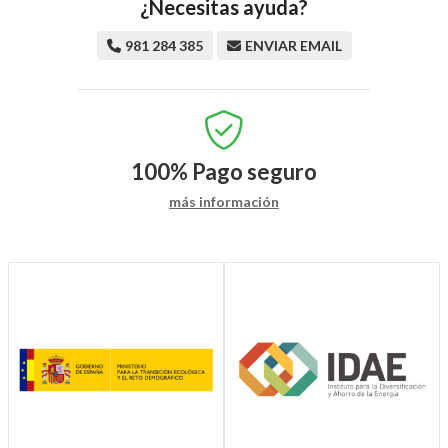
¿Necesitas ayuda?
981 284 385
ENVIAR EMAIL
100%
Pago seguro
más información