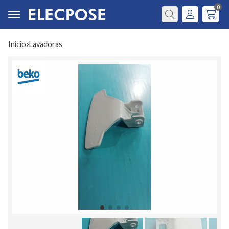
0
Buscar
Inicio
lavadoras