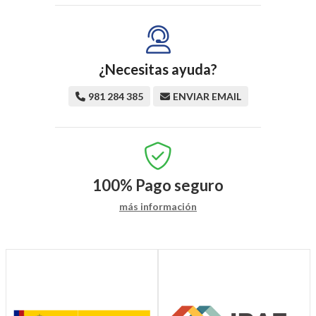
¿Necesitas ayuda?
981 284 385
ENVIAR EMAIL
100%
Pago seguro
más información