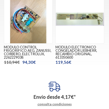
MODULO CONTROL
MODULO ELECTRONICO
FRIGORIFICO AEG, ZANUSSI,
CONGELADOR LIEBHERR,
CORBERO, ELECTROLUX,
RECAMBIO ORIGINAL,
2262229038
613350600
110,94€
94,30€
119,56€
Envío desde
4,17
€
*
consulta condiciones