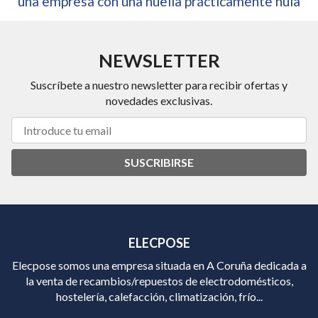
una empresa con una huella prácticamente nula
NEWSLETTER
Suscríbete a nuestro newsletter para recibir ofertas y
novedades exclusivas.
SUSCRIBIRSE
ELECPOSE
Elecpose somos una empresa situada en A Coruña dedicada a
la venta de recambios/repuestos de electrodomésticos,
hostelería, calefacción, climatización, frío...