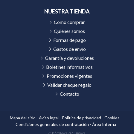
NUESTRA TIENDA
Cómo comprar
Quiénes somos
Formas de pago
Gastos de envío
Garantía y devoluciones
Boletines informativos
Promociones vigentes
Validar cheque regalo
Contacto
Mapa del sitio
-
Aviso legal
-
Política de privacidad
-
Cookies
-
Condiciones generales de contratación
-
Área Interna
© PÁXINAS GALEGAS