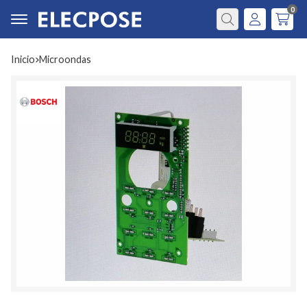
0
Buscar
Inicio
microondas