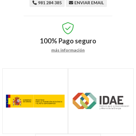
981 284 385
ENVIAR EMAIL
100%
Pago seguro
más información