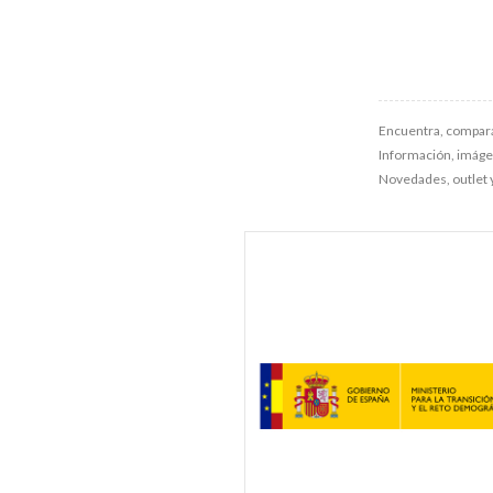
Encuentra, compara
Información, imágene
Novedades, outlet 