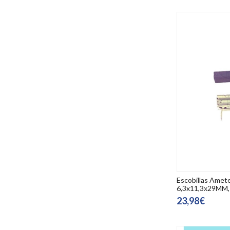
Escobillas Amete
6,3x11,3x29MM
23,98€