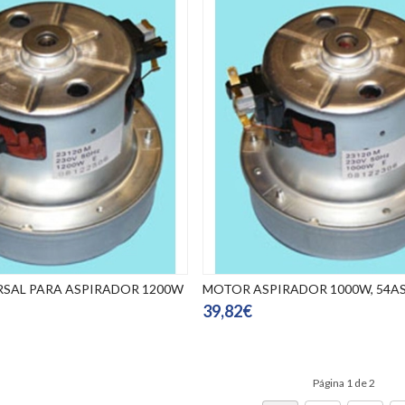
SAL PARA ASPIRADOR 1200W
MOTOR ASPIRADOR 1000W, 54A
39,82€
Página 1 de 2