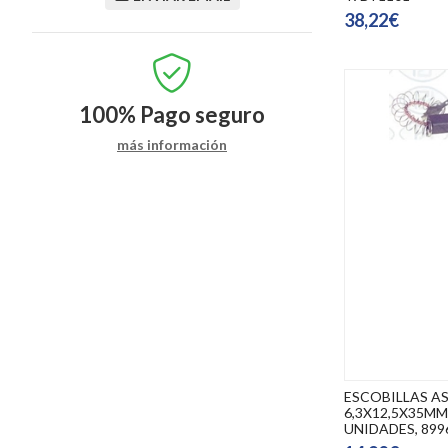
38,22€
100%
Pago seguro
más información
ESCOBILLAS A
6,3X12,5X35MM
UNIDADES, 899