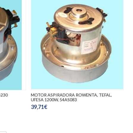
S230
MOTOR ASPIRADORA ROWENTA, TEFAL,
UFESA 1200W, 54AS083
39,71€