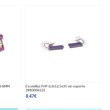
nal 6MM
Escobillas FHP 6,3x12,5x35 sin soporte
2880006123
8,47€