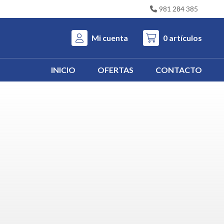
981 284 385
Mi cuenta
0
artículos
INICIO
OFERTAS
CONTACTO