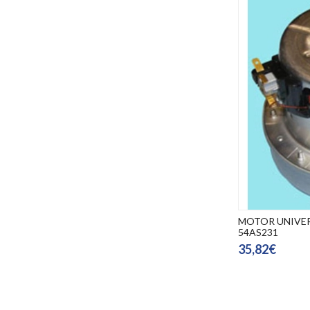
MOTOR UNIVER
54AS231
35,82€