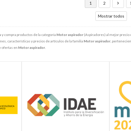
1
2
Mostrar todos
 y compra productos de la categoría
Motor aspirador
(Aspiradores) al mejor precio 
s, características y precios de artículos de la familia
Motor aspirador
, pertenecien
y ofertas en
Motor aspirador
.