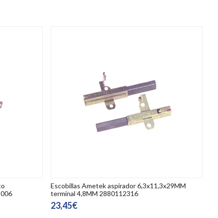
co
Escobillas Ametek aspirador 6,3x11,3x29MM
5006
terminal 4,8MM 2880112316
23,45€