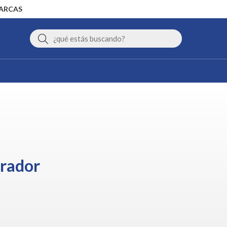
MARCAS
Buscar
irador