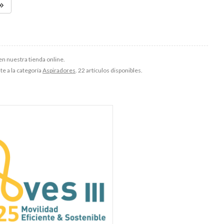
en nuestra tienda online.
te a la categoría
Aspiradores
. 22 artículos disponibles.