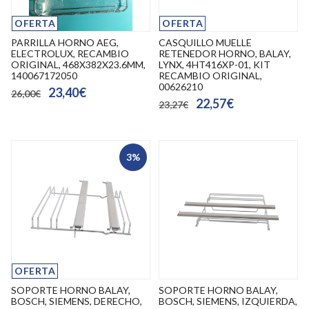
OFERTA
OFERTA
PARRILLA HORNO AEG,
CASQUILLO MUELLE
ELECTROLUX, RECAMBIO
RETENEDOR HORNO, BALAY,
ORIGINAL, 468X382X23.6MM,
LYNX, 4HT416XP-01, KIT
140067172050
RECAMBIO ORIGINAL,
00626210
23,40€
26,00€
22,57€
23,27€
3%
OFERTA
SOPORTE HORNO BALAY,
SOPORTE HORNO BALAY,
BOSCH, SIEMENS, DERECHO,
BOSCH, SIEMENS, IZQUIERDA,