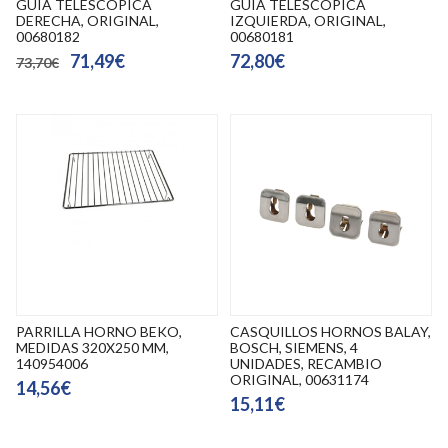
GUIA TELESCOPICA
GUIA TELESCOPICA
DERECHA, ORIGINAL,
IZQUIERDA, ORIGINAL,
00680182
00680181
71,49€
72,80€
73,70€
PARRILLA HORNO BEKO,
CASQUILLOS HORNOS BALAY,
MEDIDAS 320X250 MM,
BOSCH, SIEMENS, 4
140954006
UNIDADES, RECAMBIO
ORIGINAL, 00631174
14,56€
15,11€