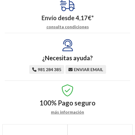
Envío desde
4,17
€
*
consulta condiciones
¿Necesitas ayuda?
981 284 385
ENVIAR EMAIL
100%
Pago seguro
más información