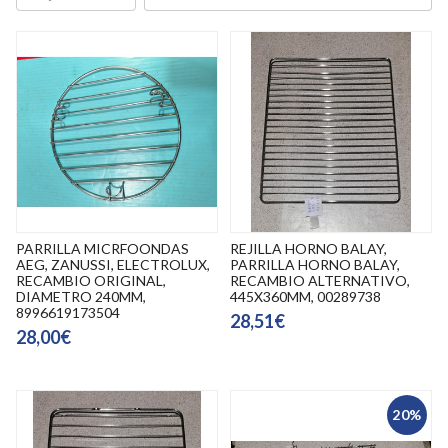
PARRILLA MICRFOONDAS
REJILLA HORNO BALAY,
AEG, ZANUSSI, ELECTROLUX,
PARRILLA HORNO BALAY,
RECAMBIO ORIGINAL,
RECAMBIO ALTERNATIVO,
DIAMETRO 240MM,
445X360MM, 00289738
8996619173504
28,51€
28,00€
20%