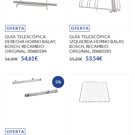
OFERTA
OFERTA
GUÍA TELESCÓPICA
GUÍA TELESCÓPICA
DERECHA HORNO BALAY,
IZQUIERDA HORNO BALAY,
BOSCH, RECAMBIO
BOSCH, RECAMBIO
ORIGINAL, 00680184
ORIGINAL, 00680183
54,61€
53,54€
56,30€
55,20€
5%
OFERTA