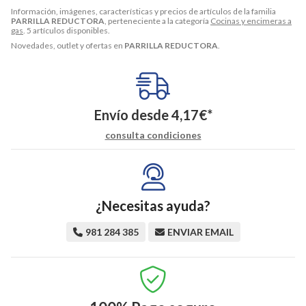
Información, imágenes, características y precios de artículos de la familia
PARRILLA REDUCTORA
, perteneciente a la categoría
Cocinas y encimeras a
gas
. 5 artículos disponibles.
Novedades, outlet y ofertas en
PARRILLA REDUCTORA
.
Envío desde
4,17
€
*
consulta condiciones
¿Necesitas ayuda?
981 284 385
ENVIAR EMAIL