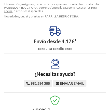
Información, imágenes, características y precios de artículos de la familia
PARRILLA REDUCTORA
, perteneciente a la categoría
Accesorios para
cocina
. 5 artículos disponibles.
Novedades, outlet y ofertas en
PARRILLA REDUCTORA
.
Envío desde
4,17
€
*
consulta condiciones
¿Necesitas ayuda?
981 284 385
ENVIAR EMAIL