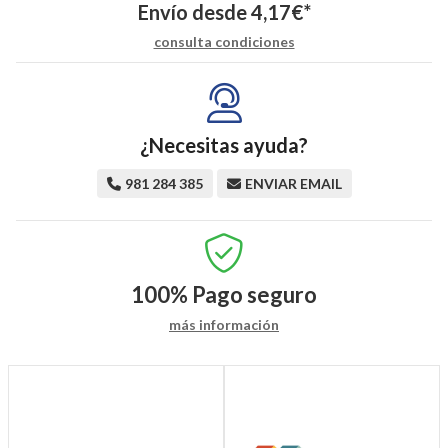
Envío desde
4,17
€
*
consulta condiciones
¿Necesitas ayuda?
981 284 385
ENVIAR EMAIL
100%
Pago seguro
más información