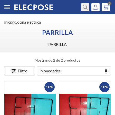
0
Buscar
Inicio
cocina electrica
PARRILLA
PARRILLA
Mostrando 2 de 2 productos
Filtro
10%
10%