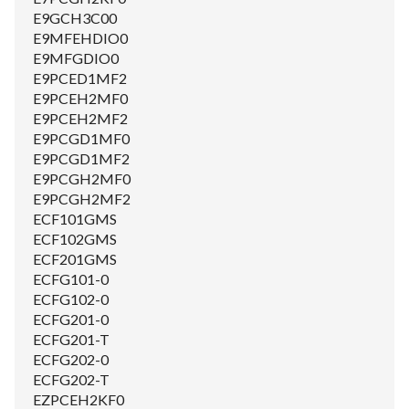
E9GCH3C00
E9MFEHDIO0
E9MFGDIO0
E9PCED1MF2
E9PCEH2MF0
E9PCEH2MF2
E9PCGD1MF0
E9PCGD1MF2
E9PCGH2MF0
E9PCGH2MF2
ECF101GMS
ECF102GMS
ECF201GMS
ECFG101-0
ECFG102-0
ECFG201-0
ECFG201-T
ECFG202-0
ECFG202-T
EZPCEH2KF0