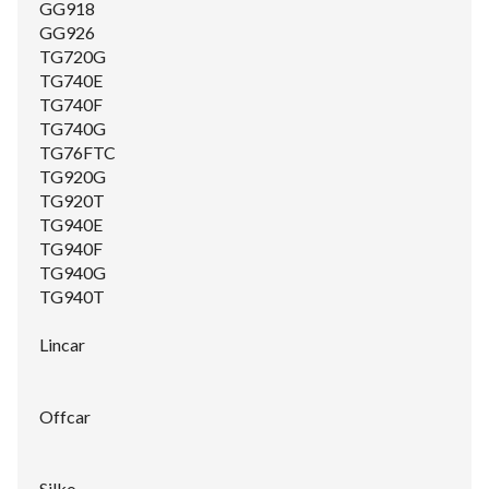
GG918
GG926
TG720G
TG740E
TG740F
TG740G
TG76FTC
TG920G
TG920T
TG940E
TG940F
TG940G
TG940T
Lincar
Offcar
Silko