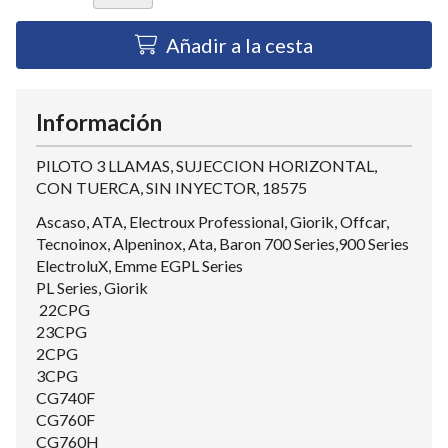
Añadir a la cesta
Información
PILOTO 3 LLAMAS, SUJECCION HORIZONTAL,
CON TUERCA, SIN INYECTOR, 18575
Ascaso, ATA, Electroux Professional, Giorik, Offcar,
Tecnoinox, Alpeninox, Ata, Baron 700 Series,900 Series
ElectroluX, Emme EGPL Series
PL Series, Giorik
22CPG
23CPG
2CPG
3CPG
CG740F
CG760F
CG760H