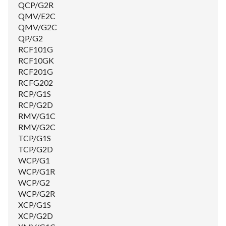
QCP/G2R
QMV/E2C
QMV/G2C
QP/G2
RCF101G
RCF10GK
RCF201G
RCFG202
RCP/G1S
RCP/G2D
RMV/G1C
RMV/G2C
TCP/G1S
TCP/G2D
WCP/G1
WCP/G1R
WCP/G2
WCP/G2R
XCP/G1S
XCP/G2D