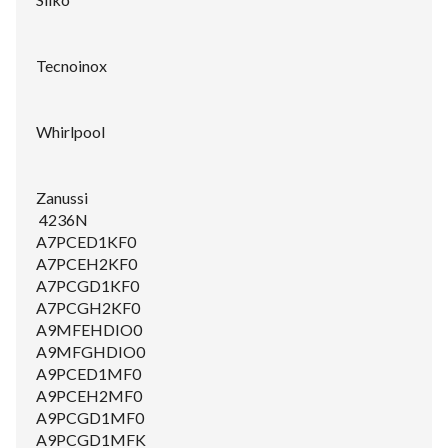
Tecnoinox
Whirlpool
Zanussi
4236N
A7PCED1KF0
A7PCEH2KF0
A7PCGD1KF0
A7PCGH2KF0
A9MFEHDIO0
A9MFGHDIO0
A9PCED1MF0
A9PCEH2MF0
A9PCGD1MF0
A9PCGD1MFK