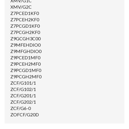
XMV/G1C
XMV/G2C
Z7PCED1KF0
Z7PCEH2KF0
Z7PCGD1KF0
Z7PCGH2KF0
Z9GCGH3C00
Z9MFEHDIO0
Z9MFGHDIO0
Z9PCED1MF0
Z9PCEH2MF0
Z9PCGD1MF0
Z9PCGH2MF0
ZCF/G101/1
ZCF/G102/1
ZCF/G201/1
ZCF/G202/1
ZCF/G6-0
ZOFCF/G20D